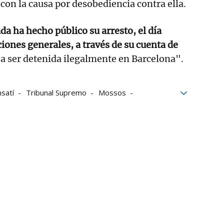
 con la causa por desobediencia contra ella.
a ha hecho público su arresto, el día
ciones generales, a través de su cuenta de
 a ser detenida ilegalmente en Barcelona".
nsatí
Tribunal Supremo
Mossos
da