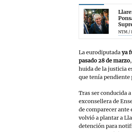
Llare
Ponsa
Supr
NTM / 
La eurodiputada
ya 
pasado 28 de marzo
huida de la justicia 
que tenía pendiente p
Tras ser conducida a
exconsellera de Ense
de comparecer ante e
volvió a plantar a L
detención para notif