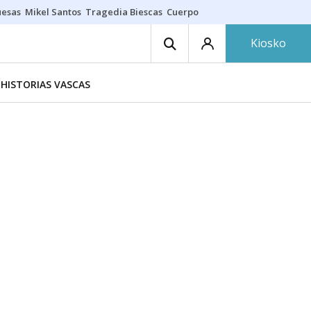
uesas
Mikel Santos
Tragedia Biescas
Cuerpo ría
Inmigración Bizkaia
Kiosko
HISTORIAS VASCAS