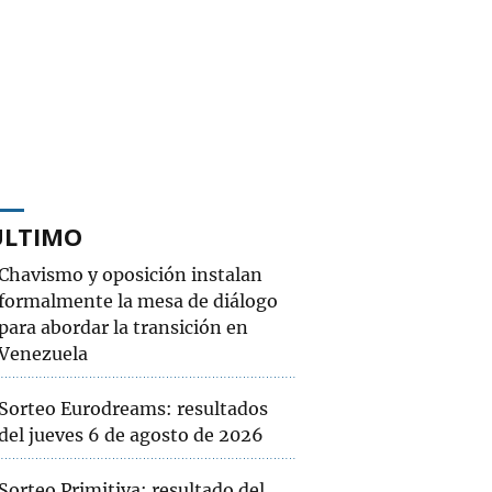
ÚLTIMO
Chavismo y oposición instalan
formalmente la mesa de diálogo
para abordar la transición en
Venezuela
Sorteo Eurodreams: resultados
del jueves 6 de agosto de 2026
Sorteo Primitiva: resultado del