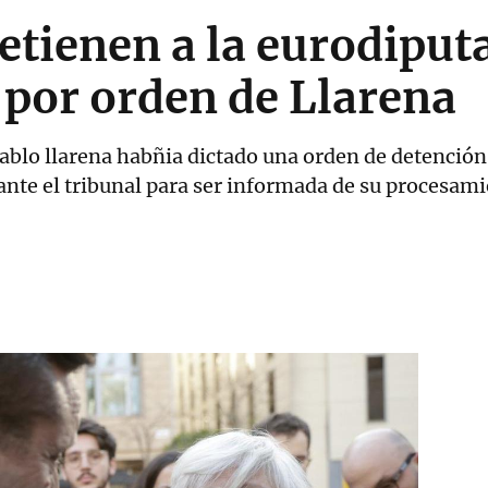
tienen a la eurodiput
 por orden de Llarena
ablo llarena habñia dictado una orden de detención 
nte el tribunal para ser informada de su procesam