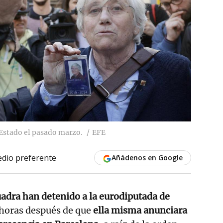
 Estado el pasado marzo.
EFE
dio preferente
Añádenos en Google
adra han detenido a la eurodiputada de
 horas después de que
ella misma anunciara