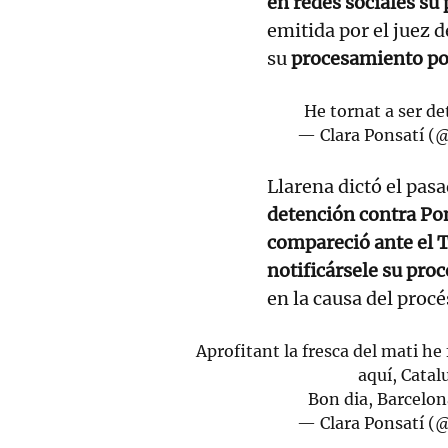
en redes sociales su
emitida por el juez
su
procesamiento po
He tornat a ser de
— Clara Ponsatí (
Llarena dictó el pas
detención contra Po
compareció ante el 
notificársele su pro
en la causa del procé
Aprofitant la fresca del mati he
aquí, Cata
Bon dia, Barcelo
— Clara Ponsatí (