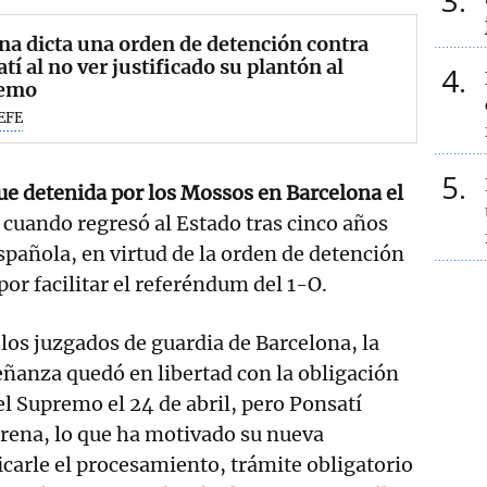
3
na dicta una orden de detención contra
tí al no ver justificado su plantón al
4
emo
EFE
5
fue detenida por los Mossos en Barcelona el
, cuando regresó al Estado tras cinco años
española, en virtud de la orden de detención
or facilitar el referéndum del 1-O.
 los juzgados de guardia de Barcelona, la
ñanza quedó en libertad con la obligación
l Supremo el 24 de abril, pero Ponsatí
larena, lo que ha motivado su nueva
icarle el procesamiento, trámite obligatorio