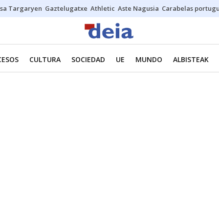
sa Targaryen
Gaztelugatxe
Athletic
Aste Nagusia
Carabelas portug
CESOS
CULTURA
SOCIEDAD
UE
MUNDO
ALBISTEAK