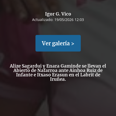
Igor G. Vico
Actualizado:
19/05/2026 12:03
Ver galería >
Alize Sagardui y Enara Gaminde se llevan el
Abierto de Nafarroa ante Ainhoa Ruiz de
Infante e Itxaso Erasun en el Labrit de
Iruñea.