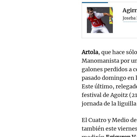
Agirr
Joseba
Artola
, que hace sólo
Manomanista por una
galones perdidos a c
pasado domingo en l
Este último, relegad
festival de Agoitz (2
jornada de la liguill
El Cuatro y Medio de
también este viernes