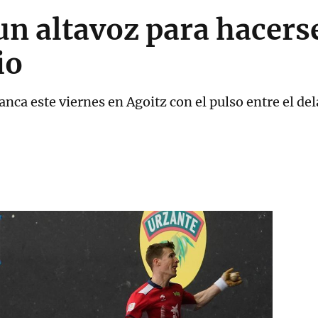
un altavoz para hacerse
io
anca este viernes en Agoitz con el pulso entre el del