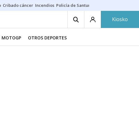
o
Cribado cáncer
Incendios
Policía de Santurtzi
Aeropuerto de Bilba
Kiosko
MOTOGP
OTROS DEPORTES