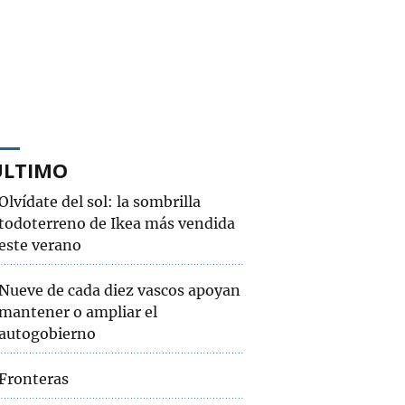
ÚLTIMO
Olvídate del sol: la sombrilla
todoterreno de Ikea más vendida
este verano
Nueve de cada diez vascos apoyan
mantener o ampliar el
autogobierno
Fronteras