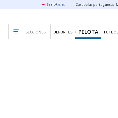
Carabelas portuguesas
M
PELOTA
SECCIONES
DEPORTES
FÚTBO