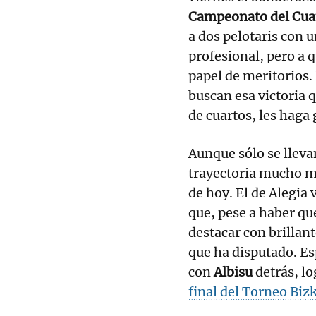
Campeonato del Cua
a dos pelotaris con 
profesional, pero a 
papel de meritorios.
buscan esa victoria q
de cuartos, les haga
Aunque sólo se lleva
trayectoria mucho má
de hoy. El de Alegia
que, pese a haber qu
destacar con brillan
que ha disputado. Es
con
Albisu
detrás, lo
final del Torneo Biz