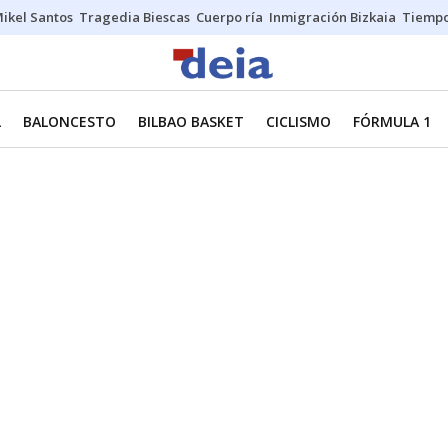
ikel Santos
Tragedia Biescas
Cuerpo ría
Inmigración Bizkaia
Tiemp
L
BALONCESTO
BILBAO BASKET
CICLISMO
FÓRMULA 1