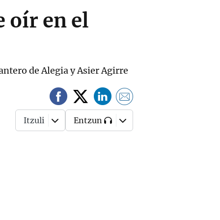
 oír en el
antero de Alegia y Asier Agirre
Itzuli
Entzun