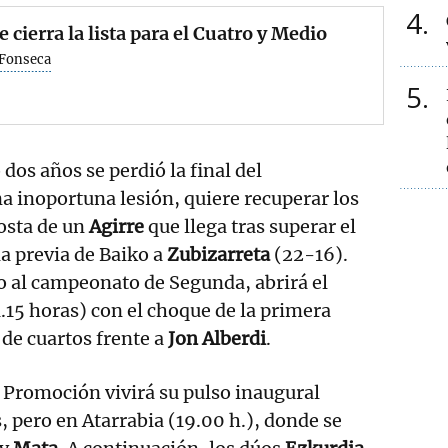
4
e cierra la lista para el Cuatro y Medio
 Fonseca
5
 dos años se perdió la final del
 inoportuna lesión, quiere recuperar los
osta de un
Agirre
que llega tras superar el
a previa de Baiko a
Zubizarreta
(22-16).
o al campeonato de Segunda, abrirá el
1.15 horas) con el choque de la primera
a de cuartos frente a
Jon Alberdi
.
 Promoción vivirá su pulso inaugural
, pero en Atarrabia (19.00 h.), donde se