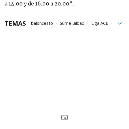
a 14.00 y de 16.00 a 20.00".
TEMAS
baloncesto
Surne Bilbao
Liga ACB
Liga Endesa