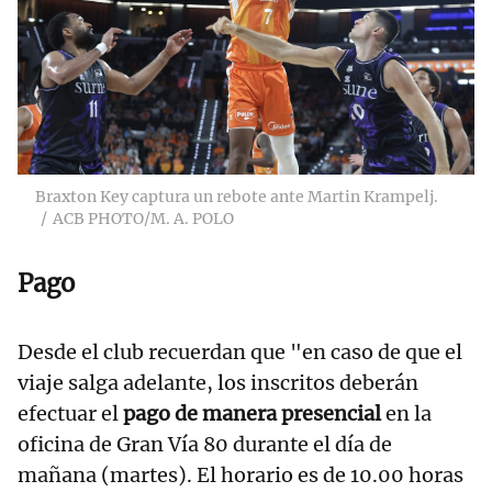
Braxton Key captura un rebote ante Martin Krampelj.
ACB PHOTO/M. A. POLO
Pago
Desde el club recuerdan que "en caso de que el
viaje salga adelante, los inscritos deberán
efectuar el
pago de manera presencial
en la
oficina de Gran Vía 80 durante el día de
mañana (martes). El horario es de 10.00 horas