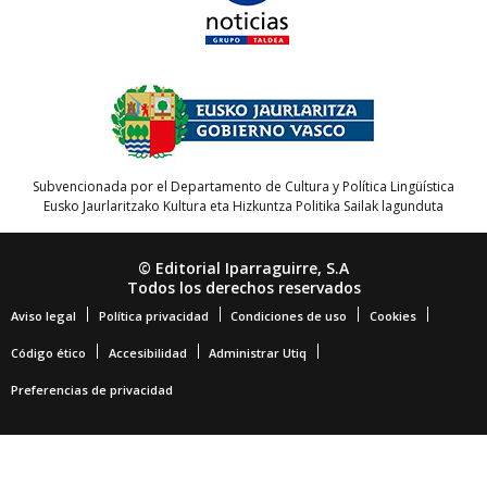
Subvencionada por el Departamento de Cultura y Política Lingüística
Eusko Jaurlaritzako Kultura eta Hizkuntza Politika Sailak lagunduta
© Editorial Iparraguirre, S.A
Todos los derechos reservados
Aviso legal
Política privacidad
Condiciones de uso
Cookies
Código ético
Accesibilidad
Administrar Utiq
Preferencias de privacidad