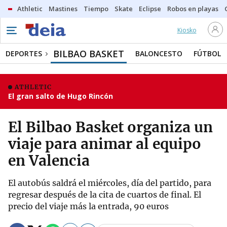
Athletic
Mastines
Tiempo
Skate
Eclipse
Robos en playas
Kiosko
BILBAO BASKET
DEPORTES
BALONCESTO
FÚTBOL
ATHLETIC
El gran salto de Hugo Rincón
El Bilbao Basket organiza un
viaje para animar al equipo
en Valencia
El autobús saldrá el miércoles, día del partido, para
regresar después de la cita de cuartos de final. El
precio del viaje más la entrada, 90 euros