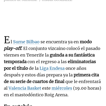
E
l
Surne Bilbao
se encuentra ya en
modo
play-off
.
El conjunto vizcaino colocó el pasado
viernes en Tenerife la
guinda a su fantástica
temporada
con el regreso a las
eliminatorias
por el título
de la
Liga Endesa
once años
después y estos días prepara ya la
primera cita
de su serie de cuartos de final
que le enfrentará
al
Valencia Basket
este
miércoles
(19.00 horas)
en el mastodóntico Roig Arena.