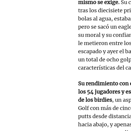
mismo se exige.
Su c
tras los diecisiete 
bolas al agua, estaba
pero se sacó un eagle
su moral y su confia
le metieron entre l
escapado y ayer el ba
un total de ocho golp
características del 
Su rendimiento con e
los 54 jugadores y es
de los birdies
, un as
Golf con más de cinc
putts desde distanci
hacia abajo, y apena