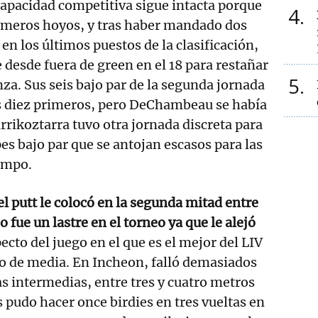
apacidad competitiva sigue intacta porque
4
primeros hoyos, y tras haber mandado dos
 en los últimos puestos de la clasificación,
 desde fuera de green en el 18 para restañar
5
nza. Sus seis bajo par de la segunda jornada
os diez primeros, pero DeChambeau se había
rrikoztarra tuvo otra jornada discreta para
es bajo par que se antojan escasos para las
campo.
l putt le colocó en la segunda mitad entre
o fue un lastre en el torneo ya que le alejó
pecto del juego en el que es el mejor del LIV
o de media. En Incheon, falló demasiados
as intermedias, entre tres y cuatro metros
s pudo hacer once birdies en tres vueltas en