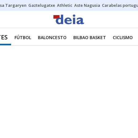
sa Targaryen
Gaztelugatxe
Athletic
Aste Nagusia
Carabelas portug
ES
FÚTBOL
BALONCESTO
BILBAO BASKET
CICLISMO