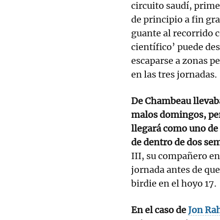
circuito saudí, pri
de principio a fin gr
guante al recorrido c
científico’ puede de
escaparse a zonas pe
en las tres jornadas.
De Chambeau llevaba 
malos domingos, pero
llegará como uno de
de dentro de dos se
III, su compañero en
jornada antes de que
birdie en el hoyo 17.
En el caso de
Jon R