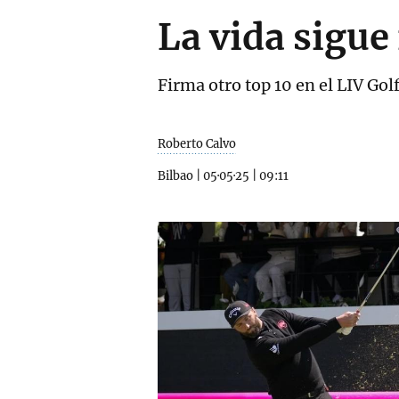
La vida sigue
Firma otro top 10 en el LIV Go
Roberto Calvo
Bilbao
|
05·05·25
|
09:11