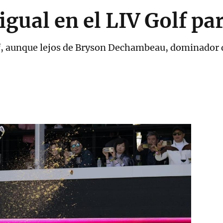
 igual en el LIV Golf p
lf, aunque lejos de Bryson Dechambeau, dominador d