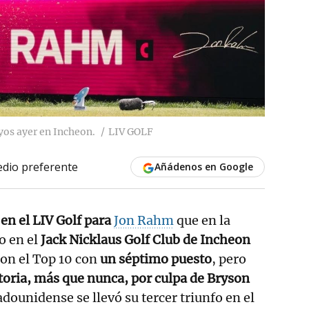
yos ayer en Incheon.
LIV GOLF
dio preferente
Añádenos en Google
 en el LIV Golf para
Jon Rahm
que en la
o en el
Jack Nicklaus Golf Club de Incheon
con el Top 10 con
un séptimo puesto
, pero
ictoria, más que nunca, por culpa de Bryson
tadounidense se llevó su tercer triunfo en el