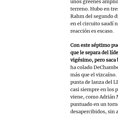
unos greenes amplio
terreno. Hubo en tre
Rahm del segundo día
en el circuito saudí
reacción es escaso.
Con este séptimo pue
que le separa del lí
vigésimo, pero saca b
ha colado DeChambe
más que el vizcaíno. 
punta de lanza del 
casi siempre en los p
viene, como Adrián 
puntuado en un torn
desapercibidos, sin a