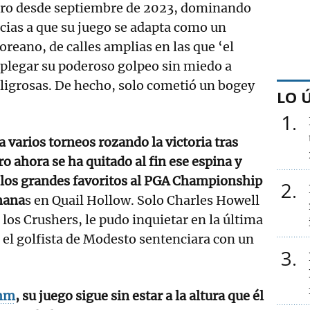
mero desde septiembre de 2023, dominando
acias a que su juego se adapta como un
oreano, de calles amplias en las que ‘el
splegar su poderoso golpeo sin miedo a
ligrosas. De hecho, solo cometió un bogey
LO 
1
varios torneos rozando la victoria tras
 ahora se ha quitado al fin ese espina y
 los grandes favoritos al PGA Championship
2
mana
s en Quail Hollow. Solo Charles Howell
 los Crushers, le pudo inquietar en la última
 el golfista de Modesto sentenciara con un
3
ahm
, su juego sigue sin estar a la altura que él