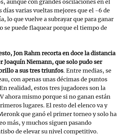
s, aunque con grandes oscilaciones en el
s días varias vueltas mejores que el -6 de
, lo que vuelve a subrayar que para ganar
 no se puede flaquear porque el tiempo de
sto, Jon Rahm recorta en doce la distancia
der Joaquín Niemann, que solo pudo ser
rillo a sus tres triunfos
. Entre medias, se
au, con apenas unas décimas de puntos
En realidad, estos tres jugadores son la
LIV ahora mismo porque si no ganan están
rimeros lugares. El resto del elenco va y
Meronk que ganó el primer torneo y solo ha
eo más, y muchos siguen pasando
tisbo de elevar su nivel competitivo.