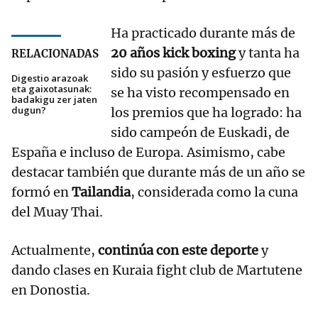
Ha practicado durante más de
20 años kick boxing
y tanta ha
RELACIONADAS
sido su pasión y esfuerzo que
Digestio arazoak
eta gaixotasunak:
se ha visto recompensado en
badakigu zer jaten
dugun?
los premios que ha logrado: ha
sido campeón de Euskadi, de
España e incluso de Europa. Asimismo, cabe
destacar también que durante más de un año se
formó en
Tailandia
, considerada como la cuna
del Muay Thai.
Actualmente,
continúa con este deporte
y
dando clases en Kuraia fight club de Martutene
en Donostia.