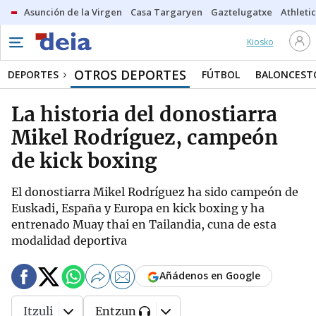
Asunción de la Virgen
Casa Targaryen
Gaztelugatxe
Athletic
Kiosko
OTROS DEPORTES
DEPORTES
FÚTBOL
BALONCEST
La historia del donostiarra
Mikel Rodríguez, campeón
de kick boxing
El donostiarra Mikel Rodríguez ha sido campeón de
Euskadi, España y Europa en kick boxing y ha
entrenado Muay thai en Tailandia, cuna de esta
modalidad deportiva
Añádenos en Google
Itzuli
Entzun