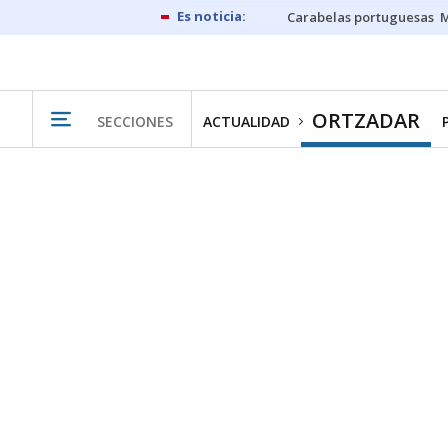
Carabelas portuguesas
M
ORTZADAR
SECCIONES
ACTUALIDAD