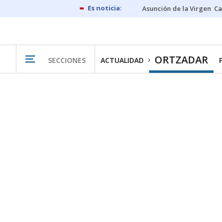
Asunción de la Virgen
Ca
ORTZADAR
SECCIONES
ACTUALIDAD