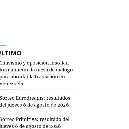
ÚLTIMO
Chavismo y oposición instalan
formalmente la mesa de diálogo
para abordar la transición en
Venezuela
Sorteo Eurodreams: resultados
del jueves 6 de agosto de 2026
Sorteo Primitiva: resultado del
jueves 6 de agosto de 2026