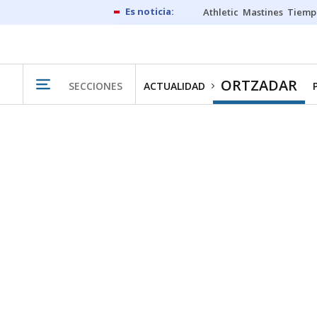
Athletic
Mastines
Tiemp
ORTZADAR
SECCIONES
ACTUALIDAD