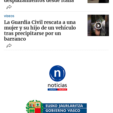
desplazamientos desde Italia
VÍDEOS
La Guardia Civil rescata a una
mujer y su hijo de un vehículo
tras precipitarse por un
barranco