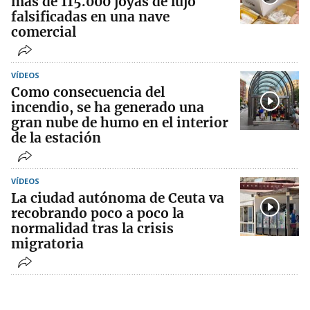
más de 115.000 joyas de lujo
falsificadas en una nave
comercial
VÍDEOS
Como consecuencia del
incendio, se ha generado una
gran nube de humo en el interior
de la estación
VÍDEOS
La ciudad autónoma de Ceuta va
recobrando poco a poco la
normalidad tras la crisis
migratoria