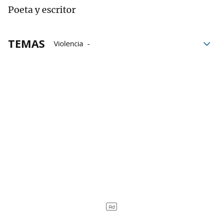
Poeta y escritor
TEMAS
Violencia
Organización Mundial de la Salud
Gaza