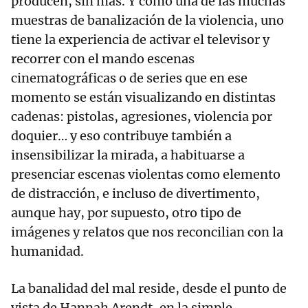
producen, sin más. Y como una de las muchas
muestras de banalización de la violencia, uno
tiene la experiencia de activar el televisor y
recorrer con el mando escenas
cinematográficas o de series que en ese
momento se están visualizando en distintas
cadenas: pistolas, agresiones, violencia por
doquier… y eso contribuye también a
insensibilizar la mirada, a habituarse a
presenciar escenas violentas como elemento
de distracción, e incluso de divertimento,
aunque hay, por supuesto, otro tipo de
imágenes y relatos que nos reconcilian con la
humanidad.
La banalidad del mal reside, desde el punto de
vista de Hannah Arendt, en la simple