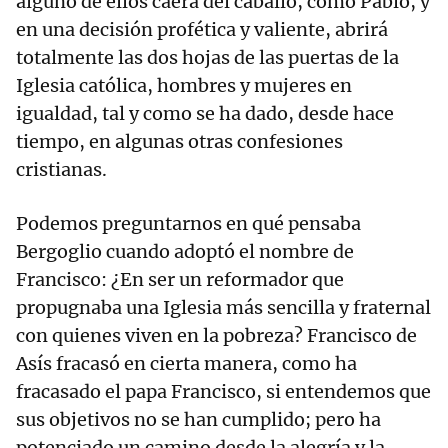
alguno de ellos caerá del caballo, como Pablo, y
en una decisión profética y valiente, abrirá
totalmente las dos hojas de las puertas de la
Iglesia católica, hombres y mujeres en
igualdad, tal y como se ha dado, desde hace
tiempo, en algunas otras confesiones
cristianas.
Podemos preguntarnos en qué pensaba
Bergoglio cuando adoptó el nombre de
Francisco: ¿En ser un reformador que
propugnaba una Iglesia más sencilla y fraternal
con quienes viven en la pobreza? Francisco de
Asís fracasó en cierta manera, como ha
fracasado el papa Francisco, si entendemos que
sus objetivos no se han cumplido; pero ha
potenciado un camino desde la alegría y la