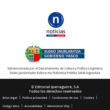
Subvencionada por el Departamento de Cultura y Política Lingüística
Eusko Jaurlaritzako Kultura eta Hizkuntza Politika Sailak lagunduta
© Editorial Iparraguirre, S.A
Todos los derechos reservados
Aviso legal
Política privacidad
Condiciones de uso
Cookies
Código ético
Accesibilidad
Administrar Utiq