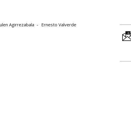
Julen Agirrezabala
Ernesto Valverde