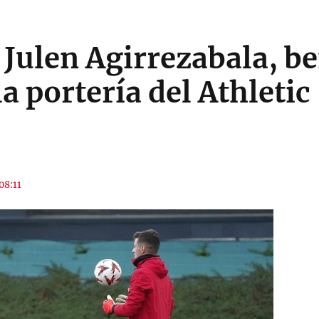
Julen Agirrezabala, b
a portería del Athletic
08:11