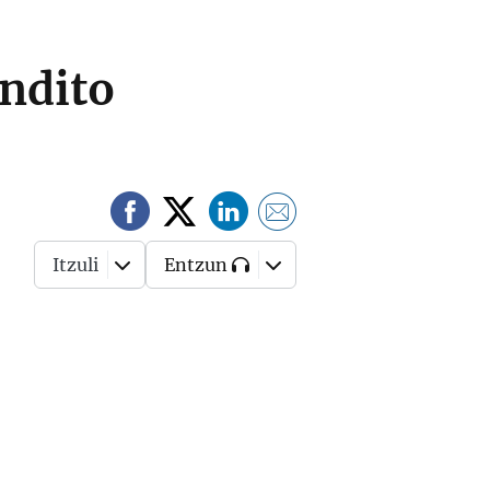
endito
Itzuli
Entzun