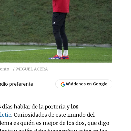
ento.
MIGUEL ACERA
dio preferente
Añádenos en Google
 días hablar de la portería y
los
letic
. Curiosidades de este mundo del
blema es quién es mejor de los dos, que digo