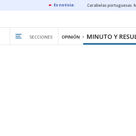
Carabelas portuguesas
M
MINUTO Y RESU
SECCIONES
OPINIÓN