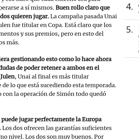
4
uperarse a sí mismos.
Buen rollo claro que
s dos quieren jugar.
La campaña pasada Unai
len fue titular en Copa. Está claro que los
5
entos y sus premios, pero en esto del
os más.
viera gestionando esto como lo hace ahora
dudas de poder retener a ambos en el
 Julen
, Unai al final es más titular
de lo que está sucediendo esta temporada.
o con la operación de Simón todo quedó
puede jugar perfectamente la Europa
.
Los dos ofrecen las garantías suficientes
simo nivel. Los dos son muy buenos. Por