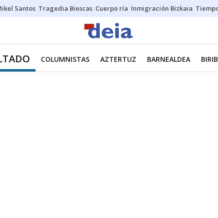
ikel Santos
Tragedia Biescas
Cuerpo ría
Inmigración Bizkaia
Tiemp
LTADO
COLUMNISTAS
AZTERTUZ
BARNEALDEA
BIRI