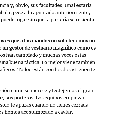
ncia y, obvio, sus facultades, Unai estaría
abala, pese a lo apuntado anteriormente,
 puede jugar sin que la portería se resienta.
os es que a los mandos no solo tenemos un
o un gestor de vestuario magnífico como es
os han cambiado y muchas veces estas
una buena táctica. Lo mejor viene también
añeros. Todos están con los dos y tienen fe
ación como se merece y festejemos el gran
y sus porteros. Los equipos empiezan
 solo te apuras cuando no tienes cerrada
nos hemos acostumbrado a caviar,