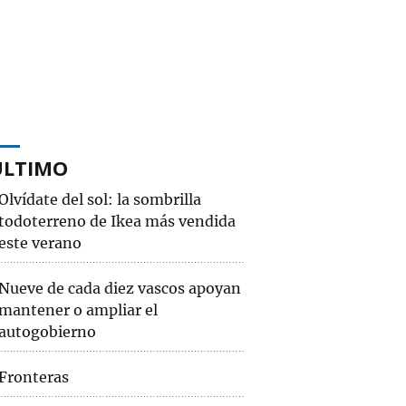
ÚLTIMO
Olvídate del sol: la sombrilla
todoterreno de Ikea más vendida
este verano
Nueve de cada diez vascos apoyan
mantener o ampliar el
autogobierno
Fronteras