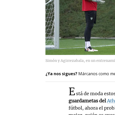
Simón y Agirrezabala, en un entrenami
¿Ya nos sigues?
Márcanos como me
E
stá de moda estos
guardametas del
Ath
fútbol, ahora el pro