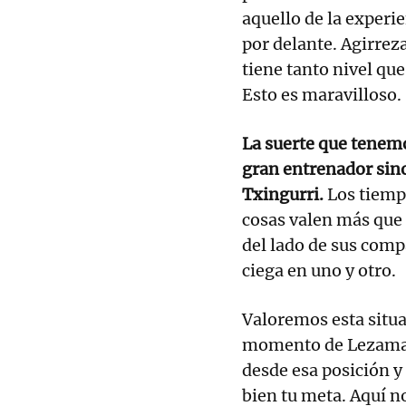
aquello de la experie
por delante. Agirrez
tiene tanto nivel que
Esto es maravilloso.
La suerte que tenem
gran entrenador sin
Txingurri.
Los tiemp
cosas valen más que 
del lado de sus comp
ciega en uno y otro.
Valoremos esta situ
momento de Lezama 
desde esa posición y
bien tu meta. Aquí 