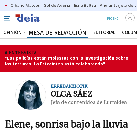
Oihane Mateos
Gol de Aduriz
Esne Beltza
Anular tarjeta de c
Kiosko
MESA DE REDACCIÓN
OPINIÓN
EDITORIAL
COLUM
ENTREVISTA
"Las policías están molestas con la investigación sobre
las torturas. La Ertzaintza está colaborando"
ERREDAKZIOTIK
OLGA SÁEZ
Jefa de contenidos de Lurraldea
Elene, sonrisa bajo la lluvia