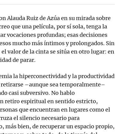
con Alauda Ruiz de Azúa en su mirada sobre
eo que una película, por sí sola, tenga la
ar vocaciones profundas; esas decisiones
cesos mucho más íntimos y prolongados. Sin
el valor de la cinta se sitúa en otro lugar: en
idad de parar.
mia la hiperconectividad y la productividad
de retirarse –aunque sea temporalmente–
ado casi subversivo. No hablo
retiro espiritual en sentido estricto,
rsonas que encuentran en lugares como el
uza el silencio necesario para
, más bien, de recuperar un espacio propio,