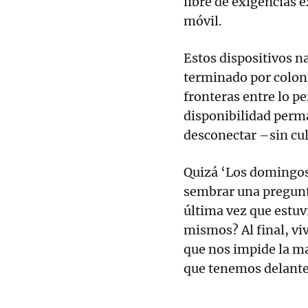
libre de exigencias e
móvil.
Estos dispositivos na
terminado por colon
fronteras entre lo pe
disponibilidad perma
desconectar –sin cul
Quizá ‘Los domingos’
sembrar una pregunt
última vez que estu
mismos? Al final, vi
que nos impide la ma
que tenemos delante