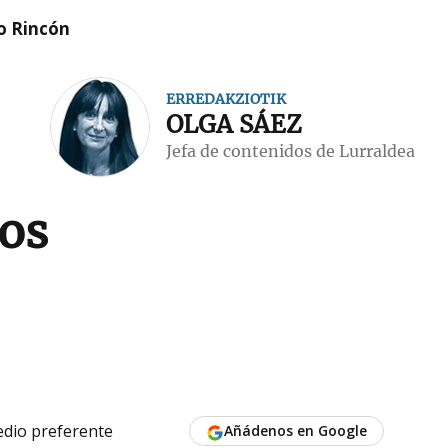
o Rincón
ERREDAKZIOTIK
OLGA SÁEZ
Jefa de contenidos de Lurraldea
os
dio preferente
Añádenos en Google