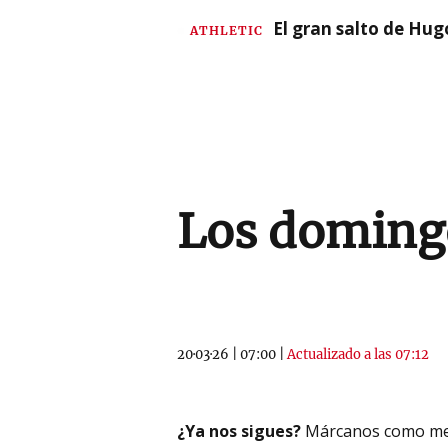
El gran salto de Hug
ATHLETIC
Los doming
20·03·26
|
07:00
|
Actualizado a las 07:12
¿Ya nos sigues?
Márcanos como me