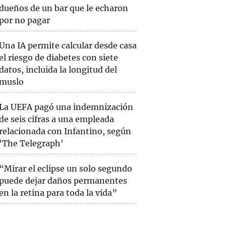
dueños de un bar que le echaron
por no pagar
Una IA permite calcular desde casa
el riesgo de diabetes con siete
datos, incluida la longitud del
muslo
La UEFA pagó una indemnización
de seis cifras a una empleada
relacionada con Infantino, según
'The Telegraph'
“Mirar el eclipse un solo segundo
puede dejar daños permanentes
en la retina para toda la vida”