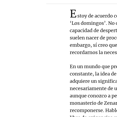
E
stoy de acuerdo 
‘Los domingos’. No cr
capacidad de despert
suelen nacer de pro
embargo, sí creo que 
recordarnos la neces
En un mundo que pre
constante, la idea 
adquiere un signific
necesariamente de un 
aunque conozco a pe
monasterio de Zenarr
recomponerse. Hablo