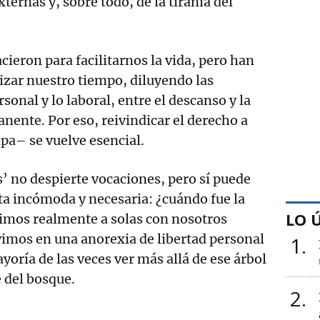
xternas y, sobre todo, de la tiranía del
cieron para facilitarnos la vida, pero han
izar nuestro tiempo, diluyendo las
rsonal y lo laboral, entre el descanso y la
nente. Por eso, reivindicar el derecho a
pa– se vuelve esencial.
 no despierte vocaciones, pero sí puede
a incómoda y necesaria: ¿cuándo fue la
LO 
vimos realmente a solas con nosotros
vimos en una anorexia de libertad personal
1
yoría de las veces ver más allá de ese árbol
 del bosque.
2