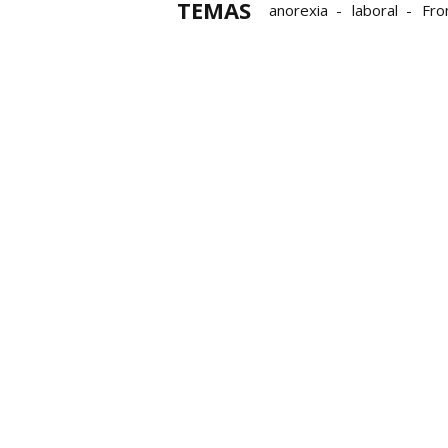
TEMAS
anorexia
laboral
Fro