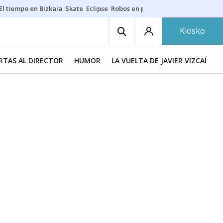
El tiempo en Bizkaia
Skate
Eclipse
Robos en playas
Guardias Osakide
Kiosko
RTAS AL DIRECTOR
HUMOR
LA VUELTA DE JAVIER VIZCAÍNO