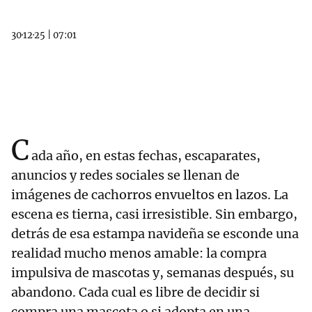
30·12·25
|
07:01
C
ada año, en estas fechas, escaparates,
anuncios y redes sociales se llenan de
imágenes de cachorros envueltos en lazos. La
escena es tierna, casi irresistible. Sin embargo,
detrás de esa estampa navideña se esconde una
realidad mucho menos amable: la compra
impulsiva de mascotas y, semanas después, su
abandono. Cada cual es libre de decidir si
compra una mascota o si adopta en una