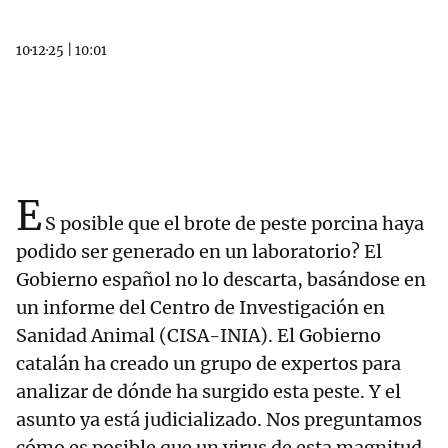
10·12·25
|
10:01
E
S posible que el brote de peste porcina haya
podido ser generado en un laboratorio? El
Gobierno español no lo descarta, basándose en
un informe del Centro de Investigación en
Sanidad Animal (CISA-INIA). El Gobierno
catalán ha creado un grupo de expertos para
analizar de dónde ha surgido esta peste. Y el
asunto ya está judicializado. Nos preguntamos
cómo es posible que un virus de esta magnitud,