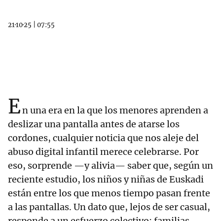
21·10·25
|
07:55
E
n una era en la que los menores aprenden a
deslizar una pantalla antes de atarse los
cordones, cualquier noticia que nos aleje del
abuso digital infantil merece celebrarse. Por
eso, sorprende —y alivia— saber que, según un
reciente estudio, los niños y niñas de Euskadi
están entre los que menos tiempo pasan frente
a las pantallas. Un dato que, lejos de ser casual,
responde a un esfuerzo colectivo: familias