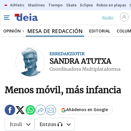
Athletic
Mastines
Tiempo
Skate
Eclipse
Robos en playas
Kiosko
MESA DE REDACCIÓN
OPINIÓN
EDITORIAL
COLUM
ERREDAKZIOTIK
SANDRA ATUTXA
Coordinadora Multiplataforma
Menos móvil, más infancia
Añádenos en Google
Itzuli
Entzun