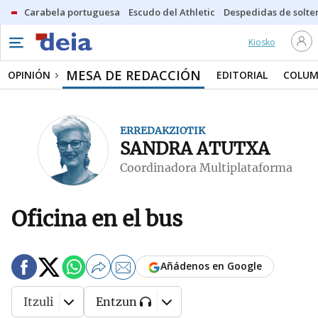
Carabela portuguesa
Escudo del Athletic
Despedidas de solte
Kiosko
MESA DE REDACCIÓN
OPINIÓN
EDITORIAL
COLUM
ERREDAKZIOTIK
SANDRA ATUTXA
Coordinadora Multiplataforma
Oficina en el bus
Añádenos en Google
Itzuli
Entzun