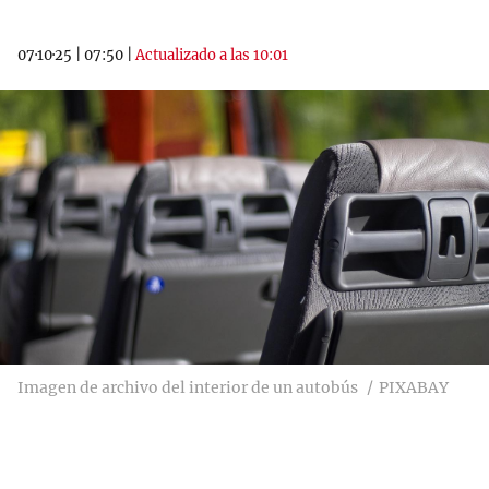
07·10·25
|
07:50
|
Actualizado a las 10:01
Imagen de archivo del interior de un autobús
PIXABAY