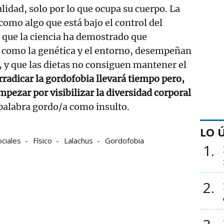
lidad, solo por lo que ocupa su cuerpo. La
como algo que está bajo el control del
e que la ciencia ha demostrado que
 como la genética y el entorno, desempeñan
 y que las dietas no consiguen mantener el
rradicar la gordofobia llevará tiempo pero,
pezar por visibilizar la diversidad corporal
a palabra gordo/a como insulto.
LO 
ciales
Físico
Lalachus
Gordofobia
1
2