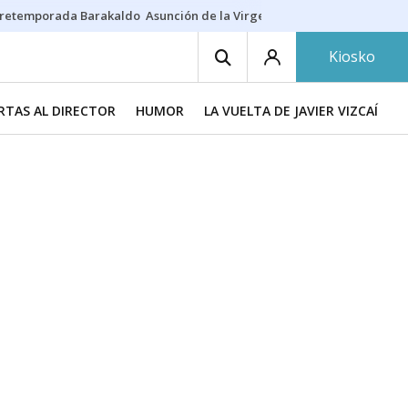
retemporada Barakaldo
Asunción de la Virgen
Casa Targaryen
Gazt
Kiosko
RTAS AL DIRECTOR
HUMOR
LA VUELTA DE JAVIER VIZCAÍNO