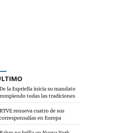
ÚLTIMO
De la Espriella inicia su mandato
rompiendo todas las tradiciones
RTVE renueva cuatro de sus
corresponsalías en Europa
Rahm no brilla en Nueva York,