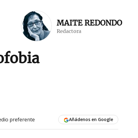
MAITE REDONDO
Redactora
ofobia
dio preferente
Añádenos en Google