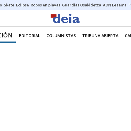
o
Skate
Eclipse
Robos en playas
Guardias Osakidetza
ADN Lezama
P
CIÓN
EDITORIAL
COLUMNISTAS
TRIBUNA ABIERTA
CA