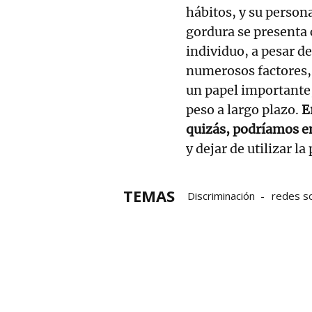
hábitos, y su persona
gordura se presenta 
individuo, a pesar d
numerosos factores,
un papel importante,
peso a largo plazo.
E
quizás, podríamos em
y dejar de utilizar l
TEMAS
Discriminación
redes so