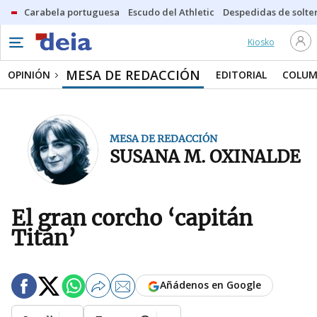
Carabela portuguesa
Escudo del Athletic
Despedidas de solte
Kiosko
MESA DE REDACCIÓN
OPINIÓN
EDITORIAL
COLUM
MESA DE REDACCIÓN
SUSANA M. OXINALDE
El gran corcho ‘capitán
Titán’
Añádenos en Google