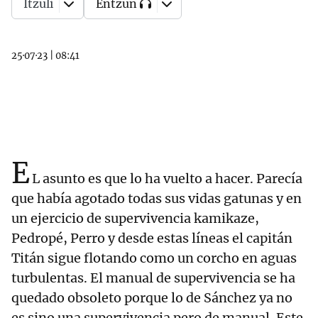
Itzuli
Entzun
25·07·23
|
08:41
E
L asunto es que lo ha vuelto a hacer. Parecía
que había agotado todas sus vidas gatunas y en
un ejercicio de supervivencia kamikaze,
Pedropé, Perro y desde estas líneas el capitán
Titán sigue flotando como un corcho en aguas
turbulentas. El manual de supervivencia se ha
quedado obsoleto porque lo de Sánchez ya no
es sino una supervivencia pero de manual. Este