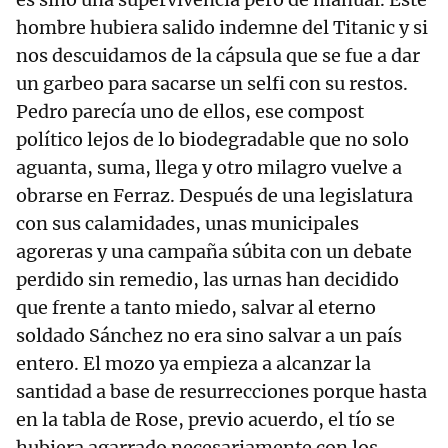
hombre hubiera salido indemne del Titanic y si
nos descuidamos de la cápsula que se fue a dar
un garbeo para sacarse un selfi con su restos.
Pedro parecía uno de ellos, ese compost
político lejos de lo biodegradable que no solo
aguanta, suma, llega y otro milagro vuelve a
obrarse en Ferraz. Después de una legislatura
con sus calamidades, unas municipales
agoreras y una campaña súbita con un debate
perdido sin remedio, las urnas han decidido
que frente a tanto miedo, salvar al eterno
soldado Sánchez no era sino salvar a un país
entero. El mozo ya empieza a alcanzar la
santidad a base de resurrecciones porque hasta
en la tabla de Rose, previo acuerdo, el tío se
hubiera agarrado necesariamente con los