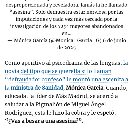
desproporcionada y reveladora. Jamás la he llamado
“asesina”. Solo demuestra estar nerviosa por las
imputaciones y cada vez más cercada por la
investigación de los 7291 mayores abandonados
en…
— Mónica García (@Monica_Garcia_G)
6 de junio
de 2025
Como aperitivo al psicodrama de las lenguas, l
a
novia del tipo que se querella si lo llaman
“defraudador confeso” le montó una escenita a
la
ministra de Sanidad,
Mónica García
. Cuando,
educada, la líder de Más Madrid, se acercó a
saludar a la Pigmalión de Miguel Ángel
Rodríguez, esta le hizo la cobra y le espetó:
“¿Vas a besar a una asesina?”
.