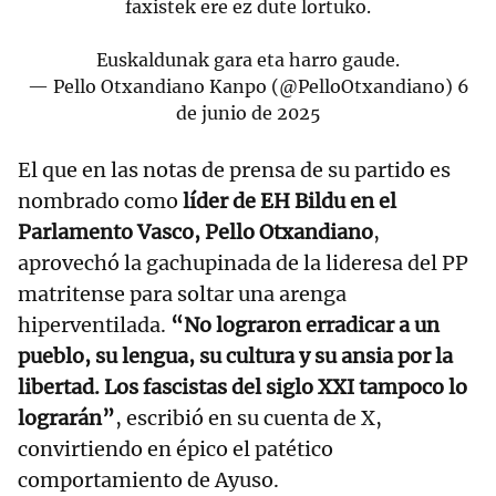
faxistek ere ez dute lortuko.
Euskaldunak gara eta harro gaude.
— Pello Otxandiano Kanpo (@PelloOtxandiano)
6
de junio de 2025
El que en las notas de prensa de su partido es
nombrado como
líder de EH Bildu en el
Parlamento Vasco, Pello Otxandiano
,
aprovechó la gachupinada de la lideresa del PP
matritense para soltar una arenga
hiperventilada.
“No lograron erradicar a un
pueblo, su lengua, su cultura y su ansia por la
libertad. Los fascistas del siglo XXI tampoco lo
lograrán”
, escribió en su cuenta de X,
convirtiendo en épico el patético
comportamiento de Ayuso.