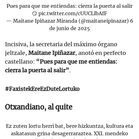
Pues para que me entiendas: cierra la puerta al salir
😏
pic.twitter.com/cUUCLlbAfF
— Maitane Ipiñazar Miranda (@maitaneipinazar)
6
de junio de 2025
Incisiva, la secretaria del máximo órgano
jeltzale,
Maitane Ipiñazar
, anotó en perfecto
castellano:
“Pues para que me entiendas:
cierra la puerta al salir”
.
#FaxistekEreEzDuteLortuko
Otxandiano, al quite
Ez zuten lortu herri bat, bere hizkuntza, kultura eta
askatasun grina desagerraraztea. XXI. mendeko