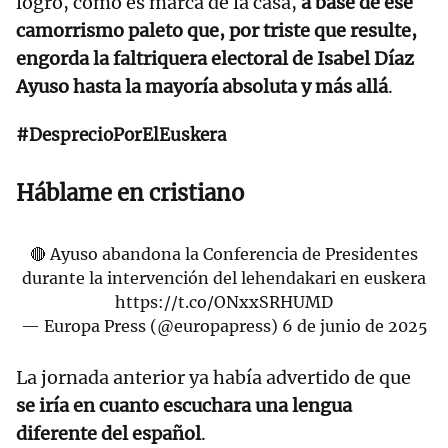
logró, como es marca de la casa,
a base de ese
camorrismo paleto que, por triste que resulte,
engorda la faltriquera electoral de Isabel Díaz
Ayuso hasta la mayoría absoluta y más allá
.
#DesprecioPorElEuskera
Háblame en cristiano
🔴 Ayuso abandona la Conferencia de Presidentes
durante la intervención del lehendakari en euskera
https://t.co/ONxxSRHUMD
— Europa Press (@europapress)
6 de junio de 2025
La jornada anterior ya había advertido de que
se iría en cuanto escuchara una lengua
diferente del español
.