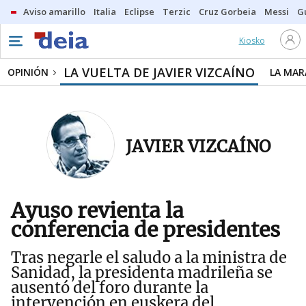
Aviso amarillo
Italia
Eclipse
Terzic
Cruz Gorbeia
Messi
G
Kiosko
LA VUELTA DE JAVIER VIZCAÍNO
OPINIÓN
LA MAR
JAVIER VIZCAÍNO
Ayuso revienta la
conferencia de presidentes
Tras negarle el saludo a la ministra de
Sanidad, la presidenta madrileña se
ausentó del foro durante la
intervención en euskera del