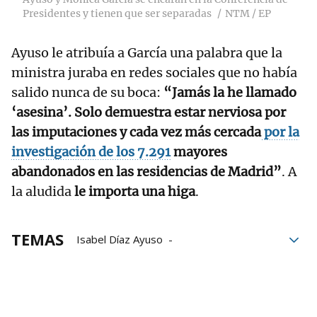
Presidentes y tienen que ser separadas
NTM / EP
Ayuso le atribuía a García una palabra que la
ministra juraba en redes sociales que no había
salido nunca de su boca:
“Jamás la he llamado
‘asesina’. Solo demuestra estar nerviosa por
las imputaciones y cada vez más cercada
por la
investigación de los 7.291
mayores
abandonados en las residencias de Madrid”
. A
la aludida
le importa una higa
.
TEMAS
Isabel Díaz Ayuso
Conferencia de Presidentes
Imanol Pradales
Euskera
PP
Mónica García