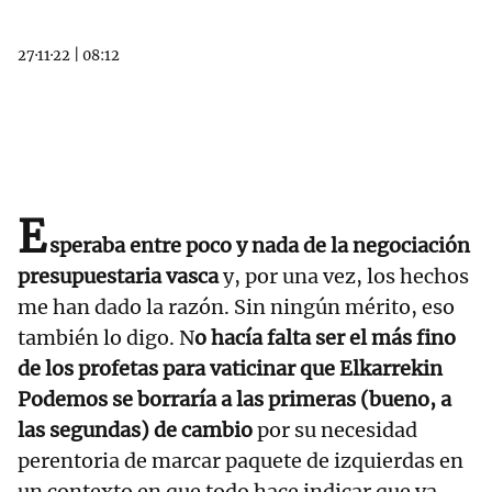
27·11·22
|
08:12
E
speraba entre poco y nada de la negociación
presupuestaria vasca
y, por una vez, los hechos
me han dado la razón. Sin ningún mérito, eso
también lo digo. N
o hacía falta ser el más fino
de los profetas para vaticinar que Elkarrekin
Podemos se borraría a las primeras (bueno, a
las segundas) de cambio
por su necesidad
perentoria de marcar paquete de izquierdas en
un contexto en que todo hace indicar que va