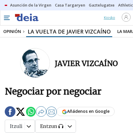
Asunción de la Virgen
Casa Targaryen
Gaztelugatxe
Athletic
Kiosko
LA VUELTA DE JAVIER VIZCAÍNO
OPINIÓN
LA MAR
JAVIER VIZCAÍNO
Negociar por negociar
Añádenos en Google
Itzuli
Entzun