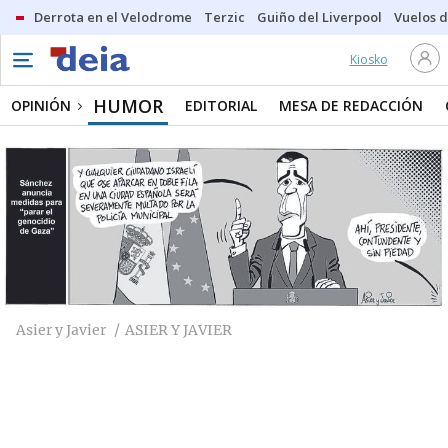
Derrota en el Velodrome
Terzic
Guiño del Liverpool
Vuelos d
Kiosko
HUMOR
OPINIÓN
EDITORIAL
MESA DE REDACCIÓN
Asier y Javier
ASIER Y JAVIER