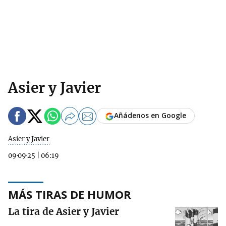
Asier y Javier
Añádenos en Google
Asier y Javier
09·09·25
|
06:19
MÁS TIRAS DE HUMOR
La tira de Asier y Javier