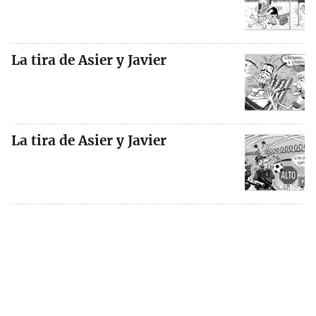
La tira de Asier y Javier
La tira de Asier y Javier