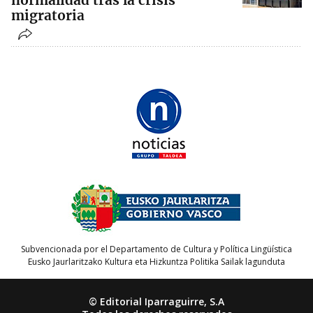
normalidad tras la crisis
migratoria
Subvencionada por el Departamento de Cultura y Política Lingüística
Eusko Jaurlaritzako Kultura eta Hizkuntza Politika Sailak lagunduta
© Editorial Iparraguirre, S.A