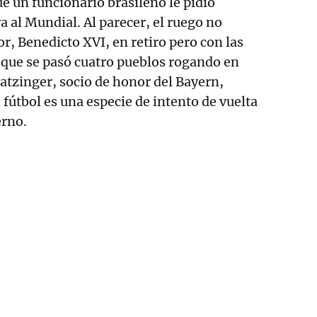
ue un funcionario brasileño le pidió
a al Mundial. Al parecer, el ruego no
r, Benedicto XVI, en retiro pero con las
, que se pasó cuatro pueblos rogando en
atzinger, socio de honor del Bayern,
 fútbol es una especie de intento de vuelta
erno.