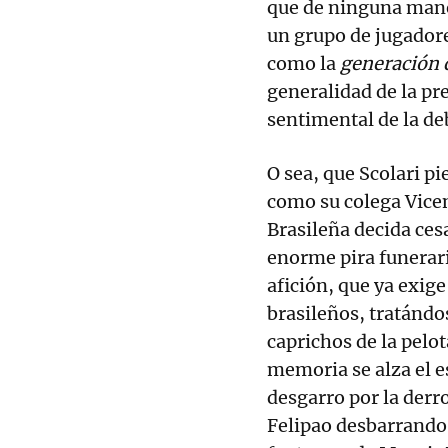
que de ninguna mane
un grupo de jugadores
como la
generación 
generalidad de la pre
sentimental de la de
O sea, que Scolari p
como su colega Vicen
Brasileña decida ces
enorme pira funeraria
afición, que ya exig
brasileños, tratándo
caprichos de la pelot
memoria se alza el e
desgarro por la derr
Felipao desbarrando