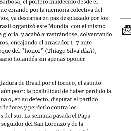
Barbosa, el portero maldecido desde el
te errando por la memoria colectiva del
os, ya descansa en paz desplazado por los
rasil organizó este Mundial con el mismo
e gloria, y acabó arrastrándose, solventando
ros, encajando el arrasador 1-7 ante
hoque del “honor” (Thiago Silva
dixit
),
rsario holandés sin apenas oponer
gladura de Brasil por el torneo, el asunto
aún peor: la posibilidad de haber perdido la
ina o, en su defecto, disputar el partido
erdedores y perderlo contra los
os del sur. La semana pasada el Papa
 seguidor del San Lorenzo y de la