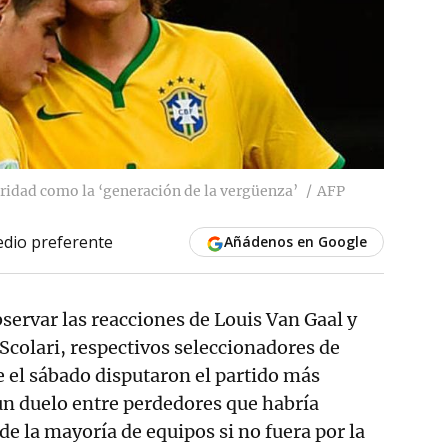
eridad como la ‘generación de la vergüenza’
AFP
dio preferente
Añádenos en Google
bservar las reacciones de Louis Van Gaal y
 Scolari, respectivos seleccionadores de
e el sábado disputaron el partido más
un duelo entre perdedores que habría
de la mayoría de equipos si no fuera por la