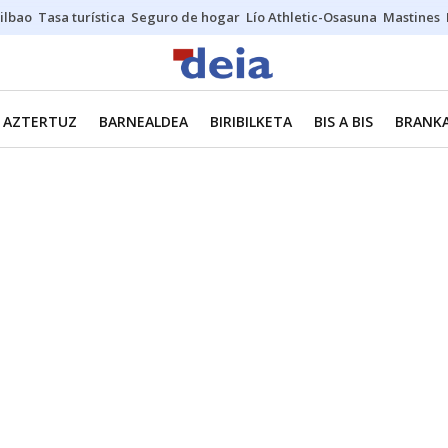
ilbao
Tasa turística
Seguro de hogar
Lío Athletic-Osasuna
Mastines
AZTERTUZ
BARNEALDEA
BIRIBILKETA
BIS A BIS
BRANKA