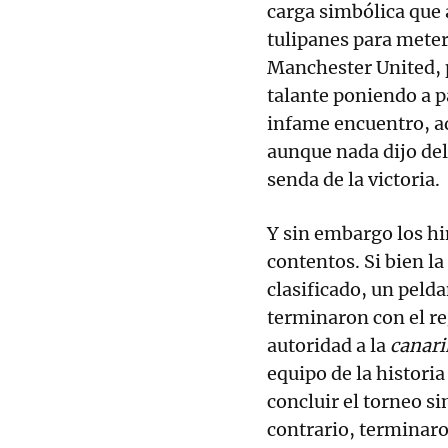
carga simbólica que
tulipanes para meter
Manchester United, p
talante poniendo a pa
infame encuentro, ad
aunque nada dijo del
senda de la victoria.
Y sin embargo los h
contentos. Si bien la
clasificado, un peld
terminaron con el re
autoridad a la
canar
equipo de la histori
concluir el torneo si
contrario, terminaro