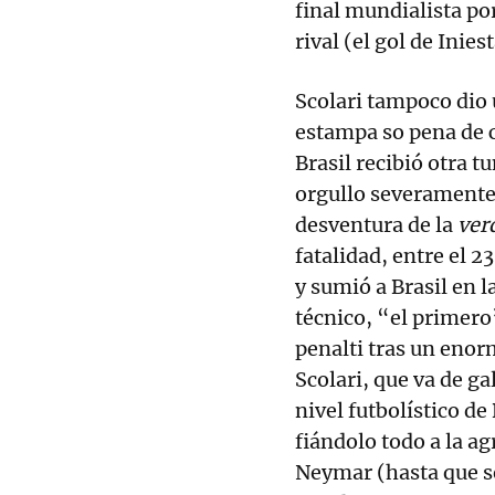
final mundialista por
rival (el gol de Inie
Scolari tampoco dio 
estampa so pena de c
Brasil recibió otra t
orgullo severamente 
desventura de la
ver
fatalidad, entre el 
y sumió a Brasil en l
técnico, “el primero
penalti tras un enor
Scolari, que va de ga
nivel futbolístico de
fiándolo todo a la ag
Neymar (hasta que s