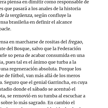
ra piensa en dimitir como responsable de
 que pasará a los anales de la historia
de la vergüenza
, según confluye la
nsa brasileña en definir el alcance
bacle.
iensa en marcharse de rositas del
fregao
,
te del Bosque, salvo que la Federación
arle so pena de acabar consumida en una
, pues tal es el ánimo que turba a la
e una regeneración absoluta. Porque los
se de fútbol, van más allá de los meros
a. Seguro que el genial Garrincha, en cuya
stadio donde el sábado se acentuó el
ota, se removió en su tumba al escuchar a
 sobre lo más sagrado. En cambio el