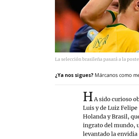
La selección brasileña pasará a la post
¿Ya nos sigues?
Márcanos como me
H
A sido curioso o
Luis y de Luiz Felipe
Holanda y Brasil, qu
ingrato del mundo, 
levantado la envidia 