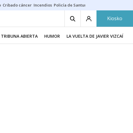
o
Cribado cáncer
Incendios
Policía de Santurtzi
Aeropuerto de Bilba
Kiosko
TRIBUNA ABIERTA
HUMOR
LA VUELTA DE JAVIER VIZCAÍNO