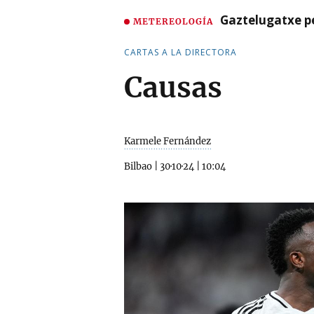
Gaztelugatxe pe
METEREOLOGÍA
CARTAS A LA DIRECTORA
Causas
Karmele Fernández
Bilbao
|
30·10·24
|
10:04