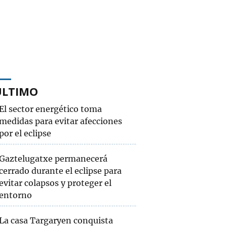
ÚLTIMO
El sector energético toma
medidas para evitar afecciones
por el eclipse
Gaztelugatxe permanecerá
cerrado durante el eclipse para
evitar colapsos y proteger el
entorno
La casa Targaryen conquista