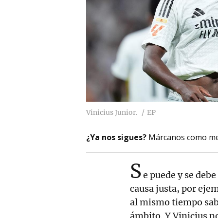
Vinicius Junior.
EP
¿Ya nos sigues?
Márcanos como me
S
e puede y se debe
causa justa, por eje
al mismo tiempo sab
ámbito. Y Vinicius n