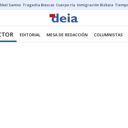
ikel Santos
Tragedia Biescas
Cuerpo ría
Inmigración Bizkaia
Tiemp
ECTOR
EDITORIAL
MESA DE REDACCIÓN
COLUMNISTAS