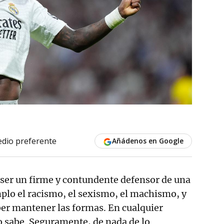
dio preferente
Añádenos en Google
 ser un firme y contundente defensor de una
mplo el racismo, el sexismo, el machismo, y
er mantener las formas. En cualquier
o sabe. Seguramente, de nada de lo