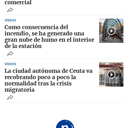
comercial
VÍDEOS
Como consecuencia del
incendio, se ha generado una
gran nube de humo en el interior
de la estación
VÍDEOS
La ciudad autónoma de Ceuta va
recobrando poco a poco la
normalidad tras la crisis
migratoria