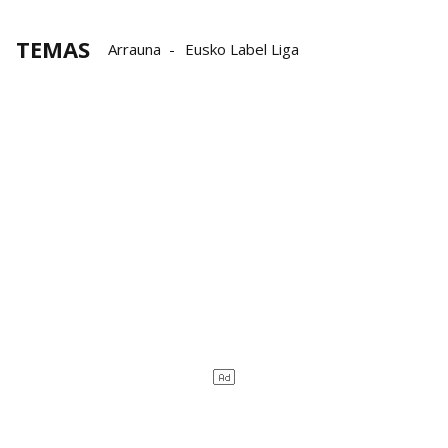
TEMAS
Arrauna
Eusko Label Liga