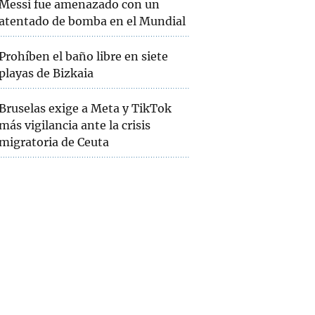
Messi fue amenazado con un
atentado de bomba en el Mundial
Prohíben el baño libre en siete
playas de Bizkaia
Bruselas exige a Meta y TikTok
más vigilancia ante la crisis
migratoria de Ceuta