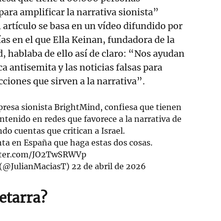
para amplificar la narrativa sionista”
 artículo se basa en un vídeo difundido por
ías en el que Ella Keinan, fundadora de la
 hablaba de ello así de claro: “Nos ayudan
ca antisemita y las noticias falsas para
cciones que sirven a la narrativa”.
presa sionista BrightMind, confiesa que tienen
tenido en redes que favorece a la narrativa de
do cuentas que critican a Israel.
nta en España que haga estas dos cosas.
itter.com/JO2TwSRWVp
 (@JulianMaciasT)
22 de abril de 2026
etarra?