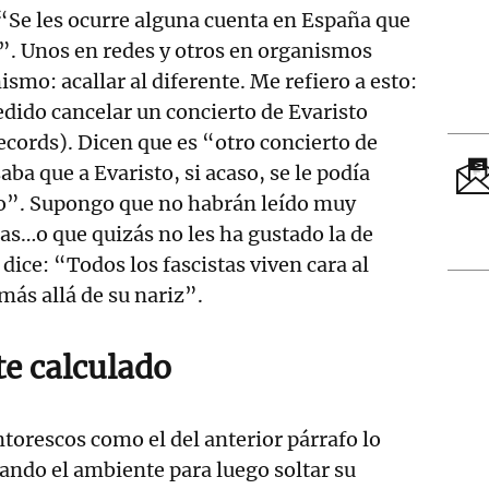
“Se les ocurre alguna cuenta en España que
”. Unos en redes y otros en organismos
smo: acallar al diferente. Me refiero a esto:
dido cancelar un concierto de Evaristo
cords). Dicen que es “otro concierto de
ba que a Evaristo, si acaso, se le podía
odo”. Supongo que no habrán leído muy
as…o que quizás no les ha gustado la de
 dice: “Todos los fascistas viven cara al
más allá de su nariz”.
e calculado
torescos como el del anterior párrafo lo
eando el ambiente para luego soltar su