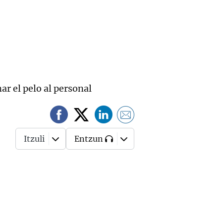
ar el pelo al personal
Itzuli
Entzun