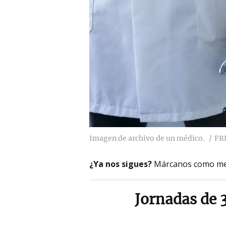
Imagen de archivo de un médico.
FR
¿Ya nos sigues?
Márcanos como me
Jornadas de 