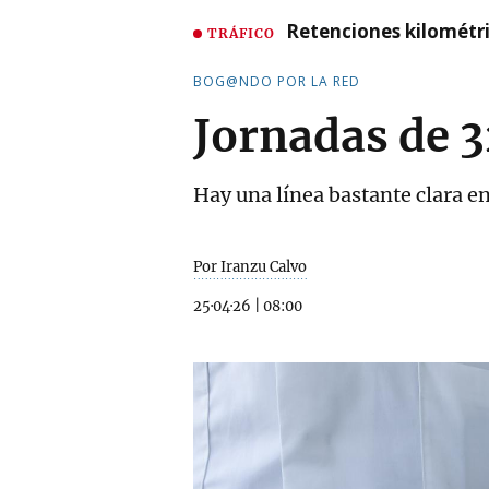
Retenciones kilométri
TRÁFICO
BOG@NDO POR LA RED
Jornadas de 3
Hay una línea bastante clara en
Por Iranzu Calvo
25·04·26
|
08:00