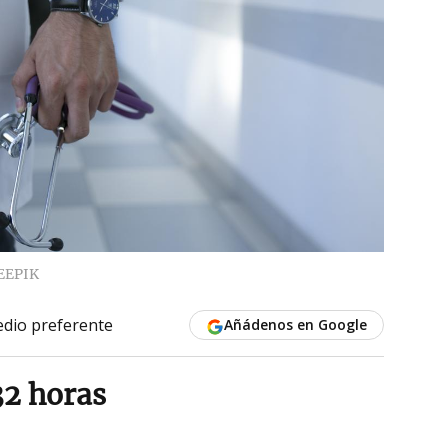
EEPIK
dio preferente
Añádenos en Google
32 horas