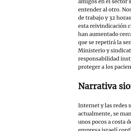
amigos en el sector 
entender al otro. No
de trabajo y 32 hora
esta reivindicación 
han aumentado cerca
que se repetirá la se
Ministerio y sindicat
responsabilidad inst
proteger a los pacien
Narrativa sio
Internet y las redes
actualmente, se mani
unos pocos a costa 
empresa israelí conf