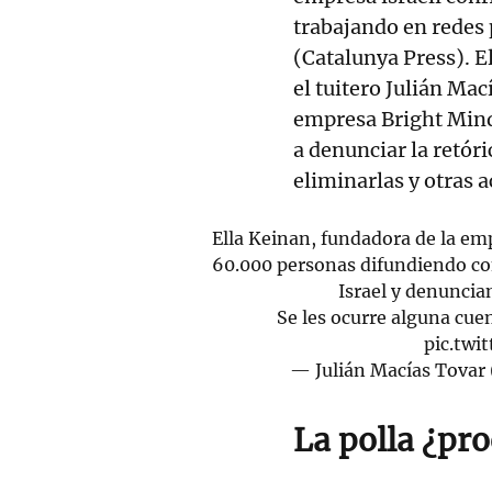
trabajando en redes 
(Catalunya Press). El
el tuitero Julián Mac
empresa Bright Mind,
a denunciar la retóri
eliminarlas y otras a
Ella Keinan, fundadora de la em
60.000 personas difundiendo con
Israel y denuncian
Se les ocurre alguna cue
pic.tw
— Julián Macías Tovar
La polla ¿pro