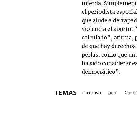
mierda. Simplemente
el periodista espec
que alude a derrapad
violencia el aborto:
calculado”, afirma, 
de que hay derechos
perlas, como que uno
ha sido considerar 
democrático”.
TEMAS
narrativa
pelo
Condi
huelga