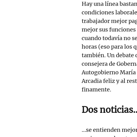
Hay una línea bastan
condiciones laborale
trabajador mejor pa
mejor sus funciones 
cuando todavía no se
horas (eso para los q
también. Un debate 
consejera de Gobern
Autogobierno María 
Arcadia feliz y al re
finamente.
Dos noticias
…se entienden mejor