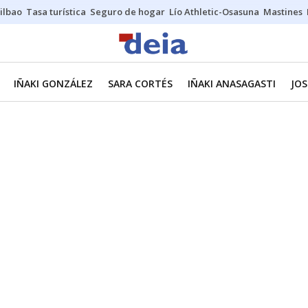
ilbao
Tasa turística
Seguro de hogar
Lío Athletic-Osasuna
Mastines
IÑAKI GONZÁLEZ
SARA CORTÉS
IÑAKI ANASAGASTI
JOS