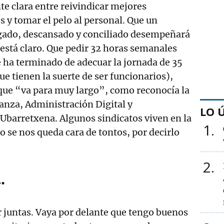
te clara entre reivindicar mejores
s y tomar el pelo al personal. Que un
gado, descansado y conciliado desempeñará
está claro. Que pedir 32 horas semanales
 ha terminado de adecuar la jornada de 35
ue tienen la suerte de ser funcionarios),
que “va para muy largo”, como reconocía la
anza, Administración Digital y
LO 
Ubarretxena. Algunos sindicatos viven en la
1
sto se nos queda cara de tontos, por decirlo
2
…
 juntas. Vaya por delante que tengo buenos