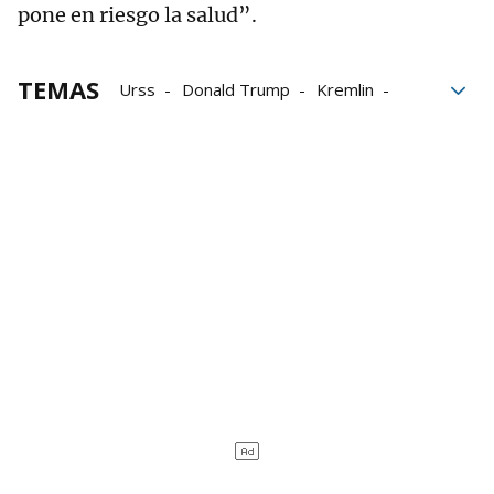
pone en riesgo la salud”.
TEMAS
Urss
Donald Trump
Kremlin
Ucrania
Vladimir Putin