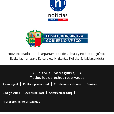
Subvencionada por el Departamento de Cultura y Política Lingüística
Eusko Jaurlaritzako Kultura eta Hizkuntza Politika Sailak lagunduta
© Editorial Iparraguirre, S.A
Todos los derechos reservados
Aviso legal
Política privacidad
Condiciones de uso
Cookies
Código ético
Accesibilidad
Administrar Utiq
Preferencias de privacidad