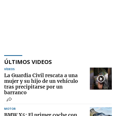
ÚLTIMOS VIDEOS
VÍDEOS
La Guardia Civil rescata a una
mujer y su hijo de un vehículo
tras precipitarse por un
barranco
MOTOR
BMW X5: El primer coche con