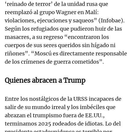
‘reinado de terror’ de la unidad rusa que
reemplazó al grupo Wagner en Malí:
violaciones, ejecuciones y saqueos” (Infobae).
Según los refugiados que pudieron huir de las
masacres, a su regreso “encontraron los
cuerpos de sus seres queridos sin hígado ni
riñones”. “Moscú es directamente responsable
de los crímenes de guerra cometidos”.
Quienes abracen a Trump
Entre los nostálgicos de la URSS incapaces de
salir de su mundo irreal y los imbéciles que
abrazan el trumpismo fuera de EE.UU.,
terminamos 2025 rodeados de idiotas. Lo del
presidente estadounidense es terrible por