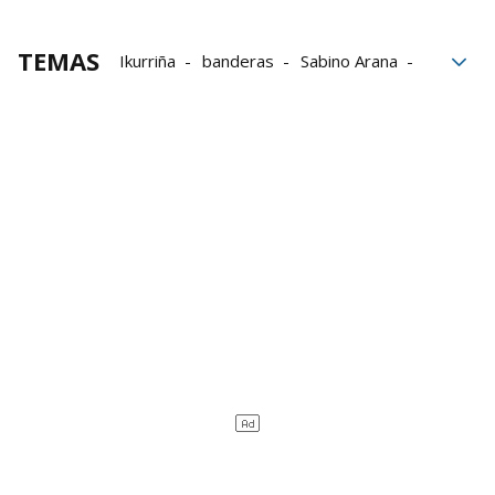
TEMAS
Ikurriña
banderas
Sabino Arana
Bizkaia