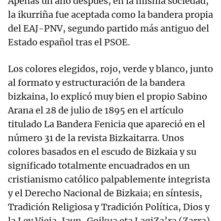
Apenas un año después, en la misma sociedad,
la ikurriña fue aceptada como la bandera propia
del EAJ-PNV, segundo partido más antiguo del
Estado español tras el PSOE.
Los colores elegidos, rojo, verde y blanco, junto
al formato y estructuración de la bandera
bizkaina, lo explicó muy bien el propio Sabino
Arana el 28 de julio de 1895 en el artículo
titulado La Bandera Fenicia que apareció en el
número 31 de la revista Bizkaitarra. Unos
colores basados en el escudo de Bizkaia y su
significado totalmente encuadrados en un
cristianismo católico palpablemente integrista
y el Derecho Nacional de Bizkaia; en síntesis,
Tradición Religiosa y Tradición Política, Dios y
la Ley Vieja, Jaun-Goikua eta LagiZa’ra (Zarra).