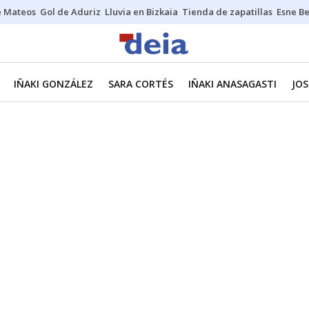
e Mateos
Gol de Aduriz
Lluvia en Bizkaia
Tienda de zapatillas
Esne Be
IÑAKI GONZÁLEZ
SARA CORTÉS
IÑAKI ANASAGASTI
JOS