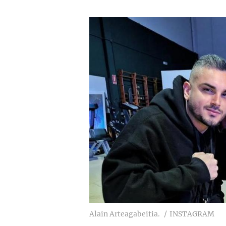
Alain Arteagabeitia.
INSTAGRAM