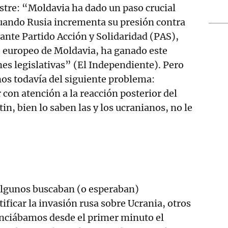
stre: “Moldavia ha dado un paso crucial
cuando Rusia incrementa su presión contra
ante Partido Acción y Solidaridad (PAS),
o europeo de Moldavia, ha ganado este
es legislativas” (El Independiente). Pero
s todavía del siguiente problema:
con atención a la reacción posterior del
n, bien lo saben las y los ucranianos, no le
algunos buscaban (o esperaban)
ificar la invasión rusa sobre Ucrania, otros
ciábamos desde el primer minuto el