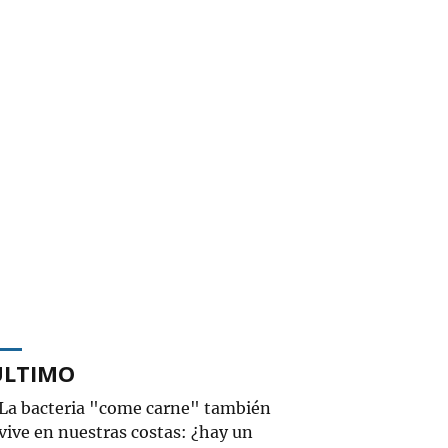
ÚLTIMO
La bacteria "come carne" también
vive en nuestras costas: ¿hay un