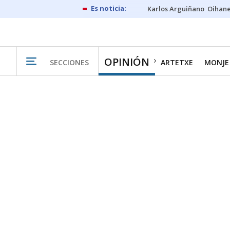
Karlos Arguiñano
Oihan
OPINIÓN
SECCIONES
ARTETXE
MONJE