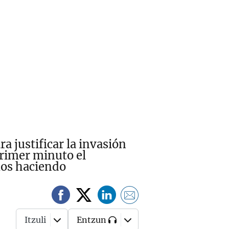
 justificar la invasión
rimer minuto el
imos haciendo
Itzuli
Entzun