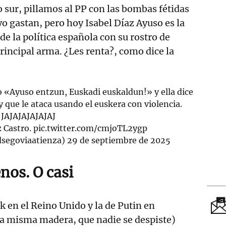
o sur, pillamos al PP con las bombas fétidas
yo gastan, pero hoy Isabel Díaz Ayuso es la
de la política española con su rostro de
ncipal arma. ¿Les renta?, como dice la
o «Ayuso entzun, Euskadi euskaldun!» y ella dice
 que le ataca usando el euskera con violencia.
JAJAJAJAJAJAJ
z Castro.
pic.twitter.com/cmjoTL2ygp
@dsegoviaatienza)
29 de septiembre de 2025
nos. O casi
k en el Reino Unido y la de Putin en
la misma madera, que nadie se despiste)