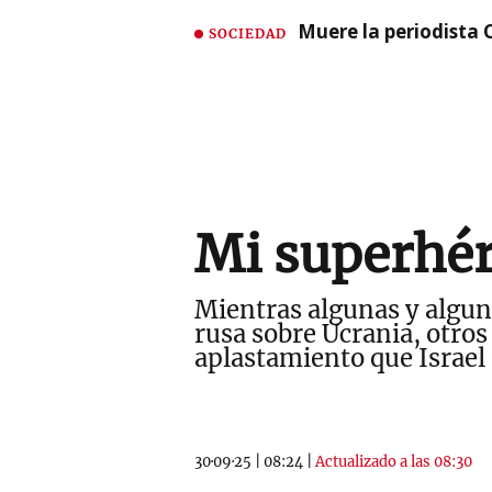
Muere la periodista 
SOCIEDAD
Mi superhér
Mientras algunas y algun
rusa sobre Ucrania, otro
aplastamiento que Israel 
30·09·25
|
08:24
|
Actualizado a las 08:30