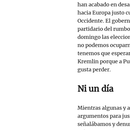
han acabado en desa
hacia Europa justo 
Occidente. El gobern
partidario del rumb
domingo las eleccion
no podemos ocuparno
tenemos que esperar 
Kremlin porque a Puti
gusta perder.
Ni un día
Mientras algunas y 
argumentos para just
señalábamos y denun