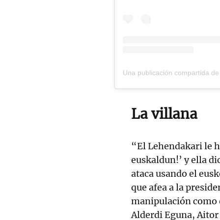
La villana
“El Lehendakari le 
euskaldun!’ y ella d
ataca usando el eusk
que afea a la presid
manipulación como e
Alderdi Eguna, Aitor 