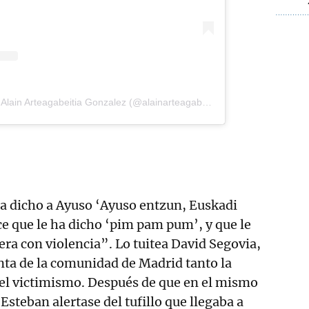
Una publicación compartida de Alain Arteagabeitia Gonzalez (@alainarteagabeitia)
ha dicho a Ayuso ‘Ayuso entzun, Euskadi
ice que le ha dicho ‘pim pam pum’, y que le
era con violencia”. Lo tuitea David Segovia,
enta de la comunidad de Madrid tanto la
l victimismo. Después de que en el mismo
Esteban alertase del tufillo que llegaba a