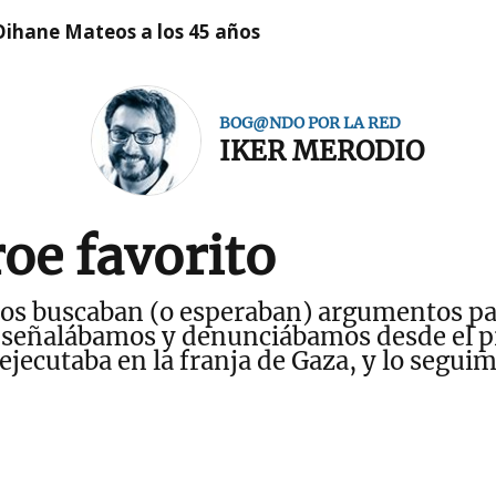
Oihane Mateos a los 45 años
BOG@NDO POR LA RED
IKER MERODIO
oe favorito
os buscaban (o esperaban) argumentos para
s señalábamos y denunciábamos desde el p
ejecutaba en la franja de Gaza, y lo segu