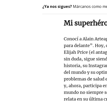
¿Ya nos sigues?
Márcanos como me
Mi superhéro
Conocí a Alain Artea
para delante”. Hoy, 
Elijah Price (el anta
sin duda, sigue sien
historia, su Instagr
del mundo y su opti
problemas de salud e
y, ahora, participa
mundo no siempre se
relata en su última c