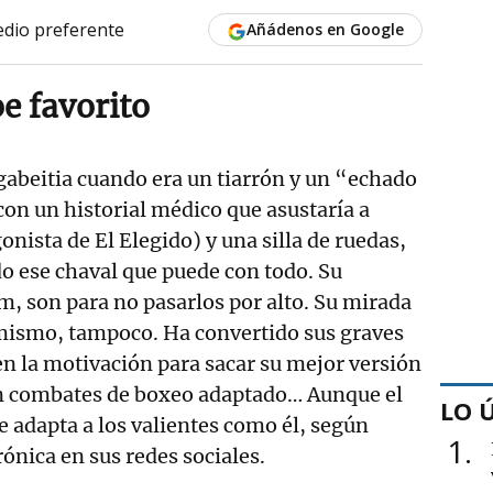
dio preferente
Añádenos en Google
e favorito
gabeitia cuando era un tiarrón y un “echado
con un historial médico que asustaría a
gonista de El Elegido) y una silla de ruedas,
do ese chaval que puede con todo. Su
am, son para no pasarlos por alto. Su mirada
mismo, tampoco. Ha convertido sus graves
n la motivación para sacar su mejor versión
 en combates de boxeo adaptado… Aunque el
LO 
 adapta a los valientes como él, según
1
rónica en sus redes sociales.