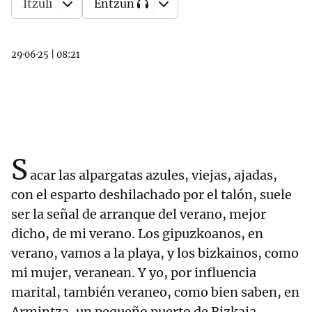
Itzuli
Entzun
29·06·25
|
08:21
S
acar las alpargatas azules, viejas, ajadas,
con el esparto deshilachado por el talón, suele
ser la señal de arranque del verano, mejor
dicho, de mi verano. Los gipuzkoanos, en
verano, vamos a la playa, y los bizkainos, como
mi mujer, veranean. Y yo, por influencia
marital, también veraneo, como bien saben, en
Armintza, un pequeño puerto de Bizkaia