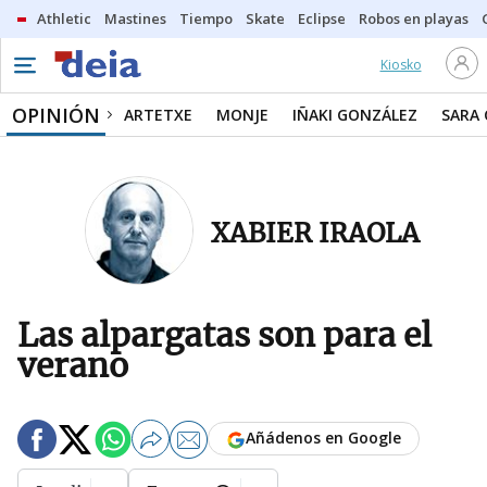
Athletic
Mastines
Tiempo
Skate
Eclipse
Robos en playas
Kiosko
OPINIÓN
ARTETXE
MONJE
IÑAKI GONZÁLEZ
SARA
XABIER IRAOLA
Las alpargatas son para el
verano
Añádenos en Google