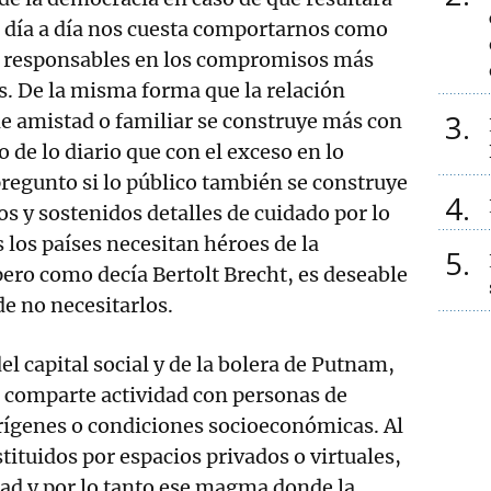
l día a día nos cuesta comportarnos como
y responsables en los compromisos más
os. De la misma forma que la relación
3
de amistad o familiar se construye más con
o de lo diario que con el exceso en lo
regunto si lo público también se construye
4
s y sostenidos detalles de cuidado por lo
los países necesitan héroes de la
5
pero como decía Bertolt Brecht, es deseable
 de no necesitarlos.
 capital social y de la bolera de Putnam,
e comparte actividad con personas de
rígenes o condiciones socioeconómicas. Al
tituidos por espacios privados o virtuales,
ad y por lo tanto ese magma donde la