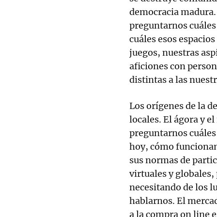
democracia madura. L
preguntarnos cuáles 
cuáles esos espacio
juegos, nuestras asp
aficiones con person
distintas a las nuestr
Los orígenes de la d
locales. El ágora y 
preguntarnos cuáles 
hoy, cómo funcionan,
sus normas de partic
virtuales y globales
necesitando de los l
hablarnos. El mercad
a la compra on line 