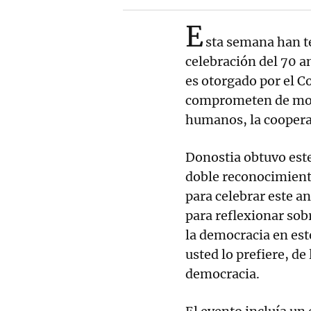
E
sta semana han te
celebración del 70 a
es otorgado por el C
comprometen de modo
humanos, la cooperac
Donostia obtuvo est
doble reconocimiento
para celebrar este a
para reflexionar sobr
la democracia en est
usted lo prefiere, de
democracia.