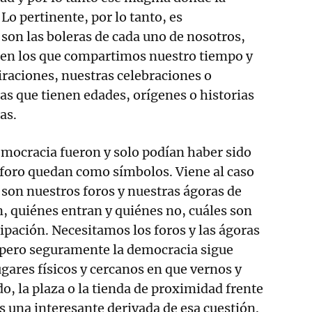
o pertinente, por lo tanto, es
son las boleras de cada uno de nosotros,
s en los que compartimos nuestro tiempo y
iraciones, nuestras celebraciones o
as que tienen edades, orígenes o historias
as.
emocracia fueron y solo podían haber sido
el foro quedan como símbolos. Viene al caso
son nuestros foros y nuestras ágoras de
 quiénes entran y quiénes no, cuáles son
ipación. Necesitamos los foros y las ágoras
, pero seguramente la democracia sigue
ugares físicos y cercanos en que vernos y
o, la plaza o la tienda de proximidad frente
es una interesante derivada de esa cuestión.