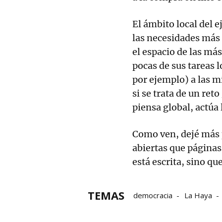
El ámbito local del e
las necesidades más 
el espacio de las má
pocas de sus tareas l
por ejemplo) a las m
si se trata de un reto
piensa global, actúa 
Como ven, dejé más 
abiertas que páginas
está escrita, sino que
TEMAS
democracia
La Haya