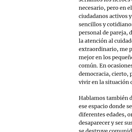
necesario, pero en e
ciudadanos activos 
sencillos y cotidian
personal de pareja, 
la atención al cuidad
extraordinario, me p
mejor en los pequeño
común. En ocasiones 
democracia, cierto, 
vivir en la situación
Hablamos también del
ese espacio donde s
diferentes edades, o
desaparecer y ser sus
se destruye comunid