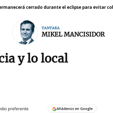
rmanecerá cerrado durante el eclipse para evitar co
TANTAKA
MIKEL MANCISIDOR
a y lo local
dio preferente
Añádenos en Google