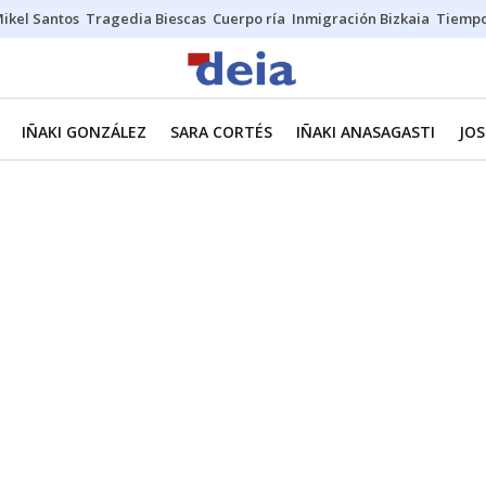
ikel Santos
Tragedia Biescas
Cuerpo ría
Inmigración Bizkaia
Tiemp
IÑAKI GONZÁLEZ
SARA CORTÉS
IÑAKI ANASAGASTI
JOS