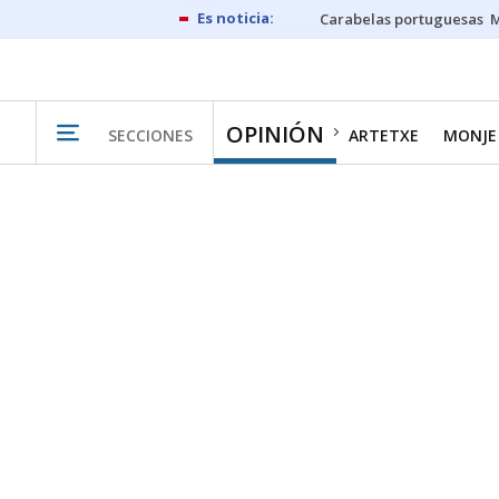
Carabelas portuguesas
M
OPINIÓN
SECCIONES
ARTETXE
MONJE