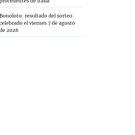
procedentes de Italia
Bonoloto: resultado del sorteo
celebrado el viernes 7 de agosto
de 2026