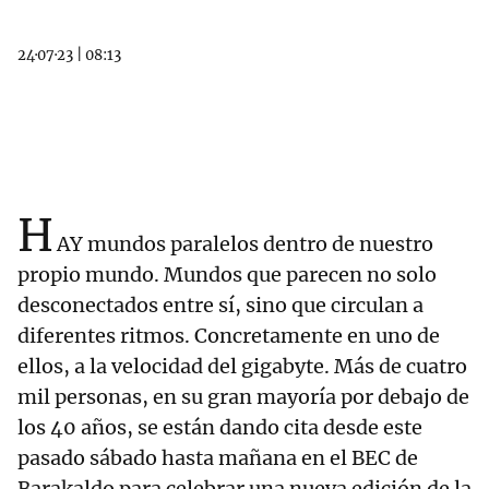
24·07·23
|
08:13
H
AY mundos paralelos dentro de nuestro
propio mundo. Mundos que parecen no solo
desconectados entre sí, sino que circulan a
diferentes ritmos. Concretamente en uno de
ellos, a la velocidad del gigabyte. Más de cuatro
mil personas, en su gran mayoría por debajo de
los 40 años, se están dando cita desde este
pasado sábado hasta mañana en el BEC de
Barakaldo para celebrar una nueva edición de la