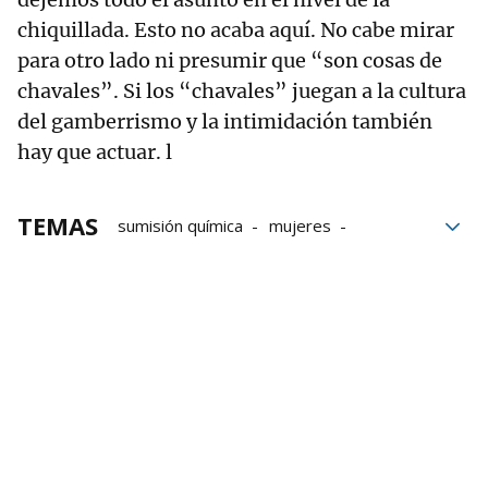
chiquillada. Esto no acaba aquí. No cabe mirar
para otro lado ni presumir que “son cosas de
chavales”. Si los “chavales” juegan a la cultura
del gamberrismo y la intimidación también
hay que actuar. l
TEMAS
sumisión química
mujeres
pinchazos
Cultura