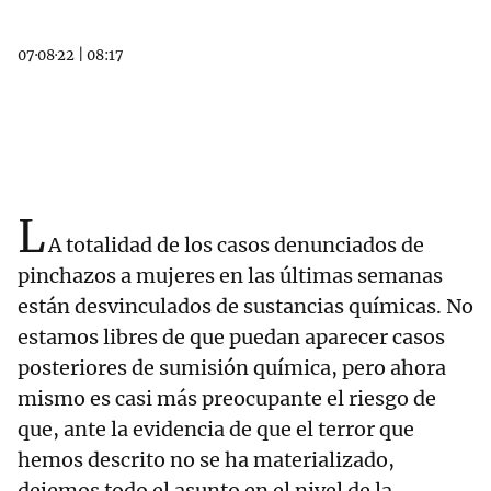
07·08·22
|
08:17
L
A totalidad de los casos denunciados de
pinchazos a mujeres en las últimas semanas
están desvinculados de sustancias químicas. No
estamos libres de que puedan aparecer casos
posteriores de sumisión química, pero ahora
mismo es casi más preocupante el riesgo de
que, ante la evidencia de que el terror que
hemos descrito no se ha materializado,
dejemos todo el asunto en el nivel de la