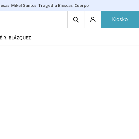
uesas
Mikel Santos
Tragedia Biescas
Cuerpo ría
Inmigración Bizkaia
Kiosko
É R. BLÁZQUEZ