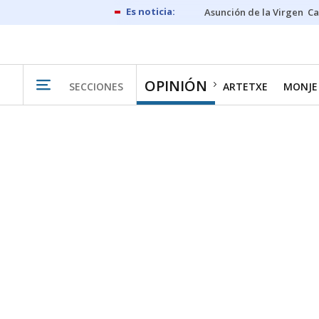
Asunción de la Virgen
Ca
OPINIÓN
SECCIONES
ARTETXE
MONJE