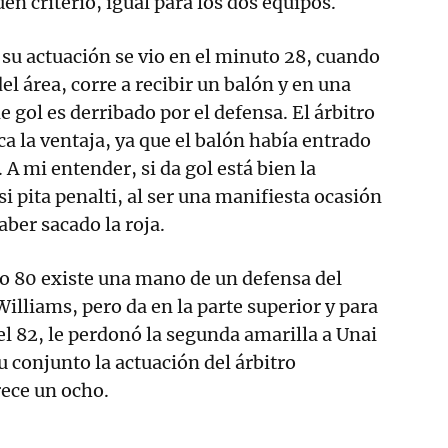
n criterio, igual para los dos equipos.
a su actuación se vio en el minuto 28, cuando
el área, corre a recibir un balón y en una
 gol es derribado por el defensa. El árbitro
ica la ventaja, ya que el balón había entrado
. A mi entender, si da gol está bien la
i pita penalti, al ser una manifiesta ocasión
aber sacado la roja.
o 80 existe una mano de un defensa del
illiams, pero da en la parte superior y para
el 82, le perdonó la segunda amarilla a Unai
u conjunto la actuación del árbitro
rece un ocho.