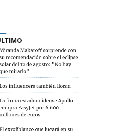
ÚLTIMO
Miranda Makaroff sorprende con
su recomendación sobre el eclipse
solar del 12 de agosto: "No hay
que mirarlo"
Los influencers también lloran
La firma estadounidense Apollo
compra EasyJet por 6.600
millones de euros
El exrojiblanco que jugará en su