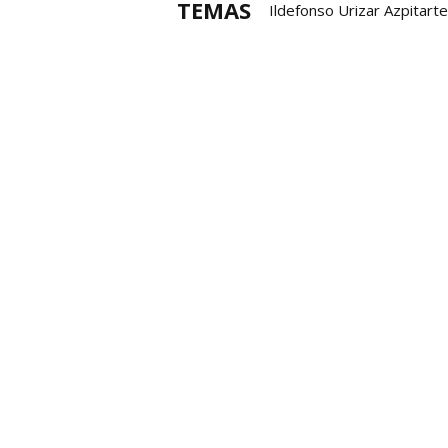
TEMAS
Ildefonso Urizar Azpitarte