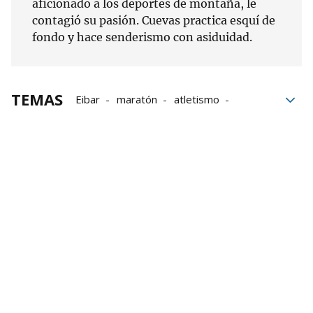
aficionado a los deportes de montaña, le
contagió su pasión. Cuevas practica esquí de
fondo y hace senderismo con asiduidad.
TEMAS
Eibar
maratón
atletismo
La selección
Élite
África