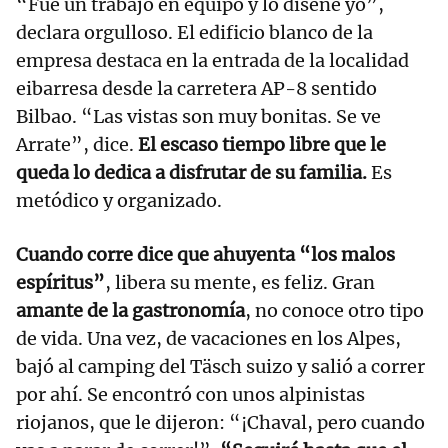
“Fue un trabajo en equipo y lo diseñé yo”,
declara orgulloso. El edificio blanco de la
empresa destaca en la entrada de la localidad
eibarresa desde la carretera AP-8 sentido
Bilbao. “Las vistas son muy bonitas. Se ve
Arrate”, dice.
El escaso tiempo libre que le
queda lo dedica a disfrutar de su familia.
Es
metódico y organizado.
Cuando corre dice que ahuyenta “los malos
espíritus”
, libera su mente, es feliz. Gran
amante de la gastronomía
, no conoce otro tipo
de vida. Una vez, de vacaciones en los Alpes,
bajó al camping del Täsch suizo y salió a correr
por ahí. Se encontró con unos alpinistas
riojanos, que le dijeron: “¡Chaval, pero cuando