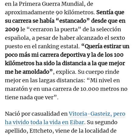
en la Primera Guerra Mundial, de
aproximadamente 90 kilómetros.
Sentía que
su carrera se había “estancado” desde que en
2009
le “cerraron la puerta” de la selección
española, a pesar de haber alcanzado el sexto
puesto en el ranking estatal.
“Quería estirar un
poco más mi carrera deportiva y la de los 100
kilómetros ha sido la distancia a la que mejor
me he amoldado”
, explica. Su cuerpo rinde
mejor en las largas distancias: “Mi nivel en
maratón y en una carrera de 10.000 metros no
tiene nada que ver”.
Nació por casualidad en
Vitoria-Gasteiz, pero
ha vivido toda la vida en
Eibar
. Su segundo
apellido, Ettcheto, viene de la localidad de