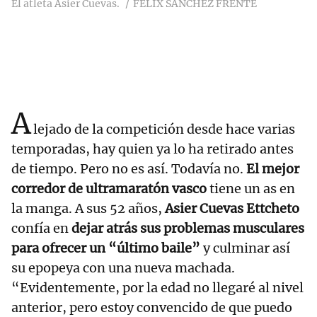
El atleta Asier Cuevas.
FELIX SANCHEZ FRENTE
A
lejado de la competición desde hace varias
temporadas, hay quien ya lo ha retirado antes
de tiempo. Pero no es así. Todavía no.
El mejor
corredor de ultramaratón vasco
tiene un as en
la manga. A sus 52 años,
Asier Cuevas Ettcheto
confía en
dejar atrás sus problemas musculares
para ofrecer un “último baile”
y culminar así
su epopeya con una nueva machada.
“Evidentemente, por la edad no llegaré al nivel
anterior, pero estoy convencido de que puedo