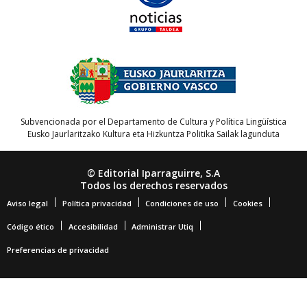
Subvencionada por el Departamento de Cultura y Política Lingüística
Eusko Jaurlaritzako Kultura eta Hizkuntza Politika Sailak lagunduta
© Editorial Iparraguirre, S.A
Todos los derechos reservados
Aviso legal
Política privacidad
Condiciones de uso
Cookies
Código ético
Accesibilidad
Administrar Utiq
Preferencias de privacidad