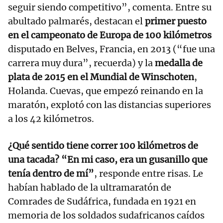
seguir siendo competitivo”, comenta. Entre su
abultado palmarés, destacan el
primer puesto
en el campeonato de Europa de 100 kilómetros
disputado en Belves, Francia, en 2013 (“fue una
carrera muy dura”, recuerda) y la
medalla de
plata de 2015 en el Mundial de Winschoten
,
Holanda. Cuevas, que empezó reinando en la
maratón, explotó con las distancias superiores
a los 42 kilómetros.
¿Qué sentido tiene correr 100 kilómetros de
una tacada? “En mi caso, era un gusanillo que
tenía dentro de mí”
, responde entre risas. Le
habían hablado de la ultramaratón de
Comrades de Sudáfrica, fundada en 1921 en
memoria de los soldados sudafricanos caídos