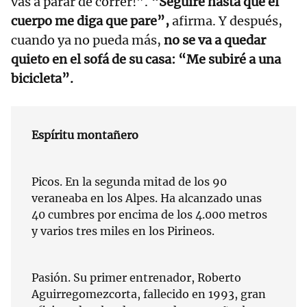
vas a parar de correr!”.
“Seguiré hasta que el
cuerpo me diga que pare”,
afirma. Y después,
cuando ya no pueda más,
no se va a quedar
quieto en el sofá de su casa: “Me subiré a una
bicicleta”.
Espíritu montañero
Picos. En la segunda mitad de los 90
veraneaba en los Alpes. Ha alcanzado unas
40 cumbres por encima de los 4.000 metros
y varios tres miles en los Pirineos.
Pasión. Su primer entrenador, Roberto
Aguirregomezcorta, fallecido en 1993, gran