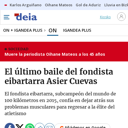
Karlos Arguiñano
Oihane Mateos
Gol de Aduriz
Lluvia en Biz
Kiosko
ON
ON + IGANDEA PLUS
IGANDEA PLUS
SOCIEDAD
Muere la periodista Oihane Mateos a los 45 años
El último baile del fondista
eibartarra Asier Cuevas
El fondista eibartarra, subcampeón del mundo de
100 kilómetros en 2015, confía en dejar atrás sus
problemas musculares para regresar a la élite del
atletismo
Añádenos en Google