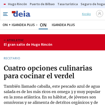
Hugo Rincón
Puerto de Bilbao
Tasa turística
Seguro de hoga
Kiosko
ON
ON + IGANDEA PLUS
IGANDEA PLUS
ATHLETIC
El gran salto de Hugo Rincón
RECETARIO
Cuatro opciones culinarias
para cocinar el verdel
También llamado caballa, este pescado azul de agua
salada es de los más ricos en omega 3 y muy popular
en la zona atlántica. En su hábitat, de jóvenes son
omnívoras y se alimenta de detritos orgánicos y de