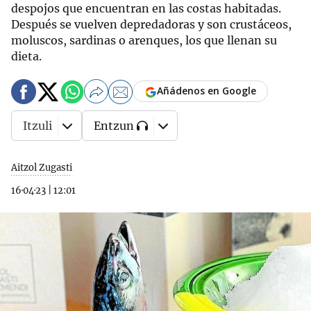
despojos que encuentran en las costas habitadas.
Después se vuelven depredadoras y son crustáceos,
moluscos, sardinas o arenques, los que llenan su
dieta.
Añádenos en Google
Itzuli
Entzun
Aitzol Zugasti
16·04·23
|
12:01