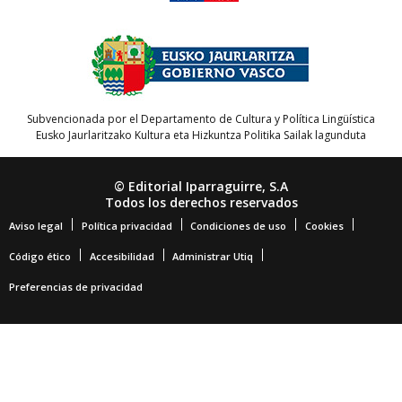
Subvencionada por el Departamento de Cultura y Política Lingüística
Eusko Jaurlaritzako Kultura eta Hizkuntza Politika Sailak lagunduta
© Editorial Iparraguirre, S.A
Todos los derechos reservados
Aviso legal
Política privacidad
Condiciones de uso
Cookies
Código ético
Accesibilidad
Administrar Utiq
Preferencias de privacidad