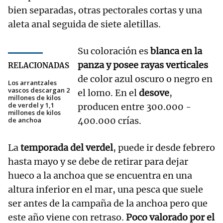
bien separadas, otras pectorales cortas y una
aleta anal seguida de siete aletillas.
Su coloración es
blanca en la
panza y posee rayas verticales
RELACIONADAS
de color azul oscuro o negro en
Los arrantzales
vascos descargan 2
el lomo. En el
desove
,
millones de kilos
de verdel y 1,1
producen entre 300.000 -
millones de kilos
400.000 crías.
de anchoa
La
temporada del verdel
, puede ir desde febrero
hasta mayo y se debe de retirar para dejar
hueco a la anchoa que se encuentra en una
altura inferior en el mar, una pesca que suele
ser antes de la campaña de la anchoa pero que
este año viene con retraso.
Poco valorado por el