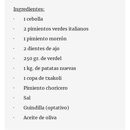
Ingredientes:
· 1 cebolla
· 2 pimientos verdes italianos
· 1 pimiento morrón
· 2 dientes de ajo
· 250 gr. de verdel
· 1 kg. de patatas nuevas
· 1 copa de txakoli
· Pimiento choricero
· Sal
· Guindilla (optativo)
· Aceite de oliva