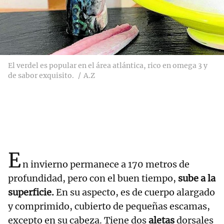
El verdel es popular en el área atlántica, rico en omega 3 y
de sabor exquisito.
A.Z
E
n invierno permanece a 170 metros de
profundidad, pero con el buen tiempo,
sube a la
superficie.
En su aspecto, es de cuerpo alargado
y comprimido, cubierto de pequeñas escamas,
excepto en su cabeza. Tiene dos
aletas
dorsales