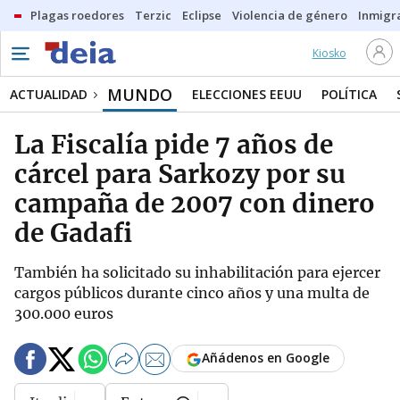
Plagas roedores
Terzic
Eclipse
Violencia de género
Inmigra
Kiosko
MUNDO
ACTUALIDAD
ELECCIONES EEUU
POLÍTICA
La Fiscalía pide 7 años de
cárcel para Sarkozy por su
campaña de 2007 con dinero
de Gadafi
También ha solicitado su inhabilitación para ejercer
cargos públicos durante cinco años y una multa de
300.000 euros
Añádenos en Google