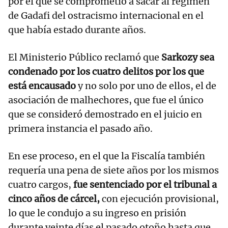
por el que se comprometió a sacar al régimen
de Gadafi del ostracismo internacional en el
que había estado durante años.
El Ministerio Público reclamó que
Sarkozy sea
condenado por los cuatro delitos por los que
está encausado
y no solo por uno de ellos, el de
asociación de malhechores, que fue el único
que se consideró demostrado en el juicio en
primera instancia el pasado año.
En ese proceso, en el que la Fiscalía también
requería una pena de siete años por los mismos
cuatro cargos,
fue sentenciado por el tribunal a
cinco años de cárcel,
con ejecución provisional,
lo que le condujo a su ingreso en prisión
durante veinte días el pasado otoño hasta que