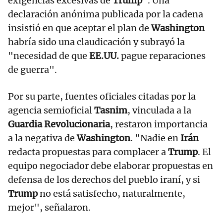
exigencias excesivas de
Trump
". Una
declaración anónima publicada por la cadena
insistió en que aceptar el plan de
Washington
habría sido una claudicación y subrayó la
"necesidad de que
EE.UU.
pague reparaciones
de guerra".
Por su parte, fuentes oficiales citadas por la
agencia semioficial
Tasnim
, vinculada a la
Guardia Revolucionaria
, restaron importancia
a la negativa de
Washington
. "Nadie en
Irán
redacta propuestas para complacer a
Trump
. El
equipo negociador debe elaborar propuestas en
defensa de los derechos del pueblo iraní, y si
Trump
no está satisfecho, naturalmente,
mejor", señalaron.