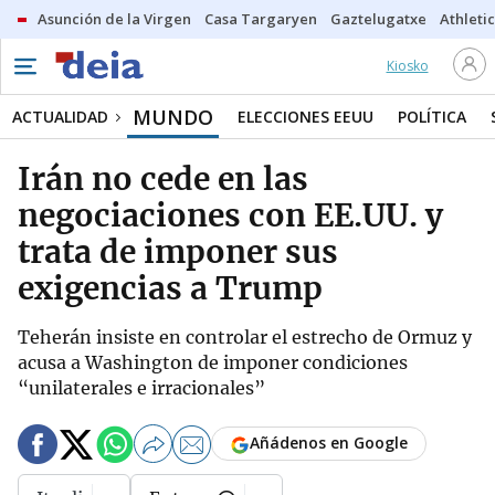
Asunción de la Virgen
Casa Targaryen
Gaztelugatxe
Athletic
Kiosko
MUNDO
ACTUALIDAD
ELECCIONES EEUU
POLÍTICA
Irán no cede en las
negociaciones con EE.UU. y
trata de imponer sus
exigencias a Trump
Teherán insiste en controlar el estrecho de Ormuz y
acusa a Washington de imponer condiciones
“unilaterales e irracionales”
Añádenos en Google