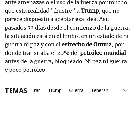
ante amenazas o el uso de la fuerza por mucho
que esta realidad "frustre" a
Trump
, que no
parece dispuesto a aceptar esa idea. Así,
pasados 73 días desde el comienzo de la guerra,
la situación está en el limbo, en un estado de ni
guerra ni paz y con el
estrecho de Ormuz
, por
donde transitaba el 20% del
petróleo mundial
antes de la guerra, bloqueado. Ni paz ni guerra
y poco petróleo.
TEMAS
Irán
Trump
Guerra
Teherán
Washington
Petróleo
Soberanía