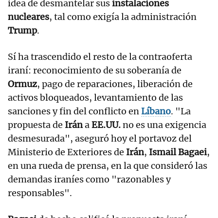
idea de desmantelar sus
instalaciones
nucleares
, tal como exigía la administración
Trump
.
Sí ha trascendido el resto de la contraoferta
iraní: reconocimiento de su soberanía de
Ormuz
, pago de reparaciones, liberación de
activos bloqueados, levantamiento de las
sanciones y fin del conflicto en
Líbano
. "La
propuesta de
Irán
a
EE.UU.
no es una exigencia
desmesurada", aseguró hoy el portavoz del
Ministerio de Exteriores de
Irán
,
Ismail Bagaei
,
en una rueda de prensa, en la que consideró las
demandas iraníes como "razonables y
responsables".