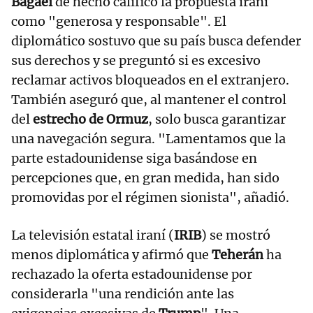
Bagaei
de hecho calificó la propuesta iraní
como "generosa y responsable". El
diplomático sostuvo que su país busca defender
sus derechos y se preguntó si es excesivo
reclamar activos bloqueados en el extranjero.
También aseguró que, al mantener el control
del
estrecho de Ormuz
, solo busca garantizar
una navegación segura. "Lamentamos que la
parte estadounidense siga basándose en
percepciones que, en gran medida, han sido
promovidas por el régimen sionista", añadió.
La televisión estatal iraní (
IRIB
) se mostró
menos diplomática y afirmó que
Teherán
ha
rechazado la oferta estadounidense por
considerarla "una rendición ante las