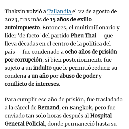
Thaksin volvió a
Tailandia
el 22 de agosto de
2023, tras más de
15 años de exilio
autoimpuesto
. Entonces, el multimillonario y
líder 'de facto' del partido
Pheu Thai
--que
lleva décadas en el centro de la política del
país-- fue condenado a
ocho años de prisión
por corrupción
, si bien posteriormente fue
sujeto a un
indulto
que le permitió reducir su
condena a
un año
por
abuso de poder
y
conflicto de intereses
.
Para cumplir ese año de prisión, fue trasladado
a la cárcel de
Remand
, en Bangkok, pero fue
enviado tan solo horas después al
Hospital
General Policial
, donde permaneció hasta su