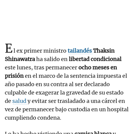
E
l ex primer ministro
tailandés
Thaksin
Shinawatra
ha salido en
libertad condicional
este lunes, tras permanecer
ocho meses en
prisión
en el marco de la sentencia impuesta el
año pasado en su contra al ser declarado
culpable de exagerar la gravedad de su estado
de
salud
y evitar ser trasladado a una cárcel en
vez de permanecer bajo custodia en un hospital
cumpliendo condena.
Lo ha hecho vistiendo una
camisa blanca
y