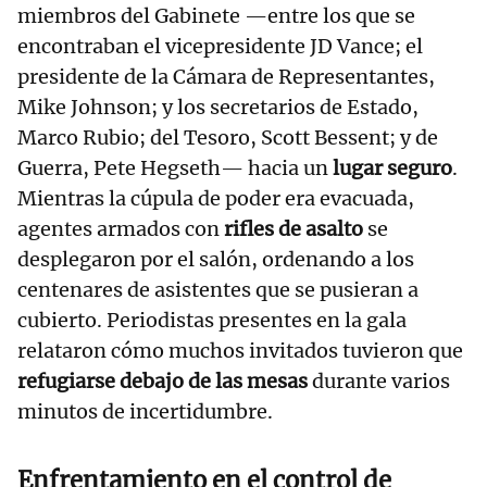
miembros del Gabinete —entre los que se
encontraban el vicepresidente JD Vance; el
presidente de la Cámara de Representantes,
Mike Johnson; y los secretarios de Estado,
Marco Rubio; del Tesoro, Scott Bessent; y de
Guerra, Pete Hegseth— hacia un
lugar seguro
.
Mientras la cúpula de poder era evacuada,
agentes armados con
rifles de asalto
se
desplegaron por el salón, ordenando a los
centenares de asistentes que se pusieran a
cubierto. Periodistas presentes en la gala
relataron cómo muchos invitados tuvieron que
refugiarse debajo de las mesas
durante varios
minutos de incertidumbre.
Enfrentamiento en el control de