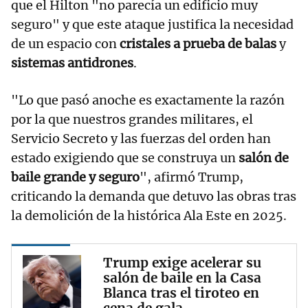
que el Hilton "no parecía un edificio muy
seguro" y que este ataque justifica la necesidad
de un espacio con
cristales a prueba de balas
y
sistemas antidrones
.
"Lo que pasó anoche es exactamente la razón
por la que nuestros grandes militares, el
Servicio Secreto y las fuerzas del orden han
estado exigiendo que se construya un
salón de
baile grande y seguro
", afirmó Trump,
criticando la demanda que detuvo las obras tras
la demolición de la histórica Ala Este en 2025.
Trump exige acelerar su
salón de baile en la Casa
Blanca tras el tiroteo en
cena de gala