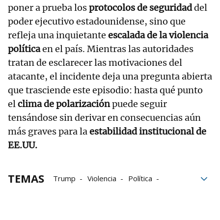
poner a prueba los
protocolos de seguridad
del
poder ejecutivo estadounidense, sino que
refleja una inquietante
escalada de la violencia
política
en el país. Mientras las autoridades
tratan de esclarecer las motivaciones del
atacante, el incidente deja una pregunta abierta
que trasciende este episodio: hasta qué punto
el
clima de polarización
puede seguir
tensándose sin derivar en consecuencias aún
más graves para la
estabilidad institucional de
EE.UU.
TEMAS
Trump
Violencia
Política
seguridad
Donald Trump
Washington
tiroteo
atentado