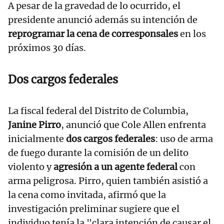
A pesar de la gravedad de lo ocurrido, el
presidente anunció además su intención de
reprogramar la cena de corresponsales
en los
próximos 30 días.
Dos cargos federales
La fiscal federal del Distrito de Columbia,
Janine Pirro
, anunció que Cole Allen enfrenta
inicialmente
dos cargos federales
: uso de arma
de fuego durante la comisión de un delito
violento y
agresión a un agente federal
con
arma peligrosa. Pirro, quien también asistió a
la cena como invitada, afirmó que la
investigación preliminar sugiere que el
individuo tenía la "clara intención de causar el