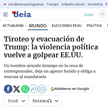
Carabelas portuguesas
Tiempo
Cribado cáncer
Incendios
P
Kiosko
MUNDO
ACTUALIDAD
ELECCIONES EEUU
POLÍTICA
Tiroteo y evacuación de
Trump: la violencia política
vuelve a golpear EE.UU.
Un hombre armado irrumpe en la cena de
corresponsales, deja un agente herido y obliga a
evacuar al mandatario
Añádenos en Google
Itzuli
Entzun