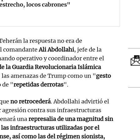
estrecho, locos cabrones"
Teherán la respuesta no era de
El comandante
Ali Abdollahi
, jefe de la
ndo operativo y coordinador entre el
e la Guardia Revolucionaria Islámica
do las amenazas de Trump como un "
gesto
 de "
repetidas derrotas
".
 que
no retrocederá
. Abdollahi advirtió el
 agresión contra sus infraestructuras
denará una
represalia de una magnitud sin
las infraestructuras utilizadas por el
nse, así como las del régimen sionista,