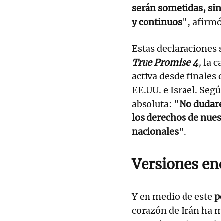
serán sometidas, sin
y continuos
", afirmó
Estas declaraciones
True Promise 4
,
la c
activa desde finales 
EE.UU. e Israel. Seg
absoluta: "
No dudare
los derechos de nues
nacionales
".
Versiones en
Y en medio de este
p
corazón de Irán ha m