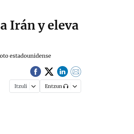
a Irán y eleva
iloto estadounidense
Itzuli
Entzun