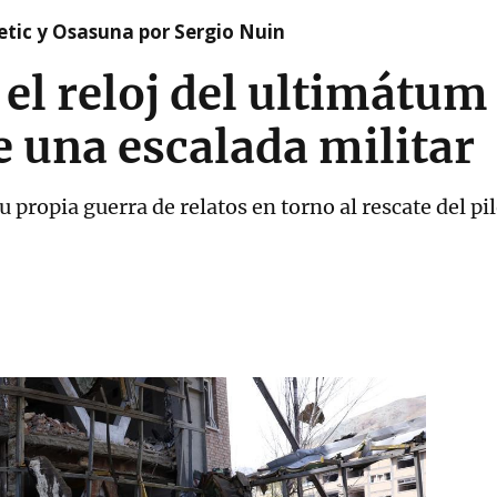
etic y Osasuna por Sergio Nuin
el reloj del ultimátum 
 una escalada militar
 propia guerra de relatos en torno al rescate del p