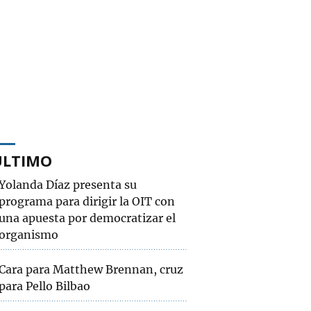
ÚLTIMO
Yolanda Díaz presenta su
programa para dirigir la OIT con
una apuesta por democratizar el
organismo
Cara para Matthew Brennan, cruz
para Pello Bilbao