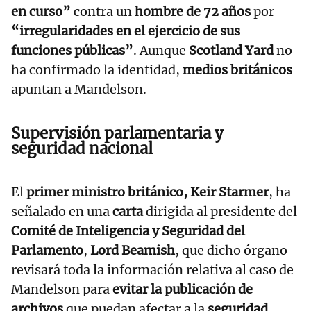
en curso”
contra un
hombre de 72 años
por
“irregularidades en el ejercicio de sus
funciones públicas”
. Aunque
Scotland Yard
no
ha confirmado la identidad,
medios británicos
apuntan a Mandelson.
Supervisión parlamentaria y
seguridad nacional
El
primer ministro británico, Keir Starmer
, ha
señalado en una
carta
dirigida al presidente del
Comité de Inteligencia y Seguridad del
Parlamento
,
Lord Beamish
, que dicho órgano
revisará toda la información relativa al caso de
Mandelson para
evitar la publicación de
archivos
que puedan afectar a la
seguridad