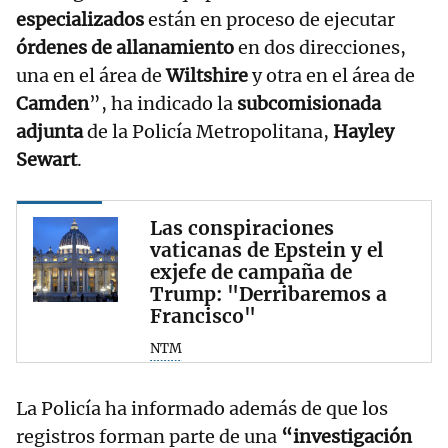
especializados
están en proceso de ejecutar
órdenes de allanamiento
en dos direcciones,
una en el área de
Wiltshire
y otra en el área de
Camden
”, ha indicado la
subcomisionada
adjunta
de la Policía Metropolitana,
Hayley
Sewart
.
Las conspiraciones
vaticanas de Epstein y el
exjefe de campaña de
Trump: "Derribaremos a
Francisco"
NTM
La Policía ha informado además de que los
registros forman parte de una
“investigación