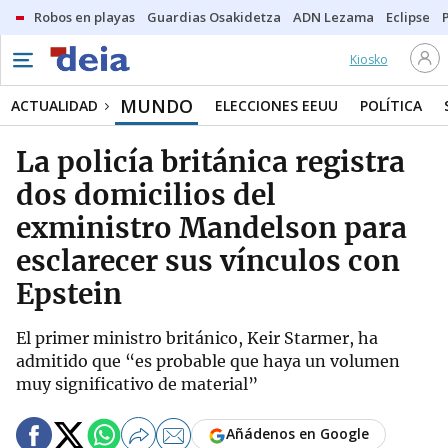
Robos en playas
Guardias Osakidetza
ADN Lezama
Eclipse
Kiosko
MUNDO
ACTUALIDAD
ELECCIONES EEUU
POLÍTICA
La policía británica registra
dos domicilios del
exministro Mandelson para
esclarecer sus vínculos con
Epstein
El primer ministro británico, Keir Starmer, ha
admitido que “es probable que haya un volumen
muy significativo de material”
Añádenos en Google