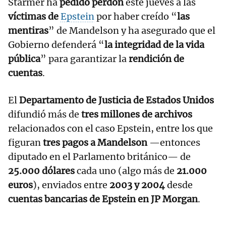
Starmer ha
pedido perdón
este jueves a las
víctimas de
Epstein
por haber creído “
las
mentiras
” de Mandelson y ha asegurado que el
Gobierno defenderá “
la integridad de la vida
pública
” para garantizar la
rendición de
cuentas
.
El
Departamento de Justicia de Estados Unidos
difundió más de
tres millones de archivos
relacionados con el caso Epstein, entre los que
figuran
tres pagos a Mandelson
—entonces
diputado en el Parlamento británico— de
25.000 dólares
cada uno (algo más de
21.000
euros
), enviados entre
2003 y 2004
desde
cuentas bancarias de Epstein en JP Morgan
.