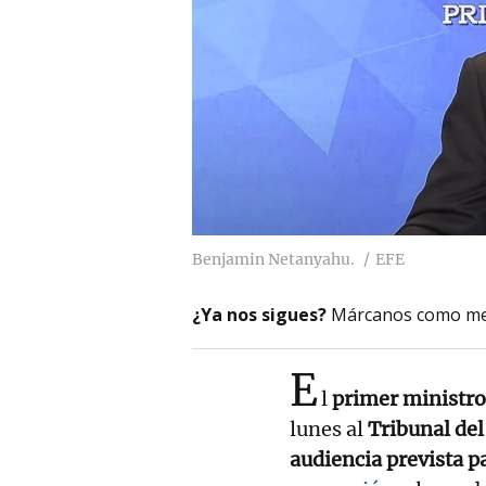
Benjamin Netanyahu.
EFE
¿Ya nos sigues?
Márcanos como me
E
l
primer ministro 
lunes al
Tribunal del
audiencia prevista 