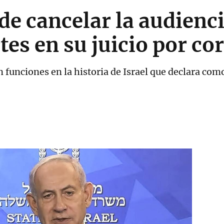
e cancelar la audienci
tes en su juicio por co
 funciones en la historia de Israel que declara com