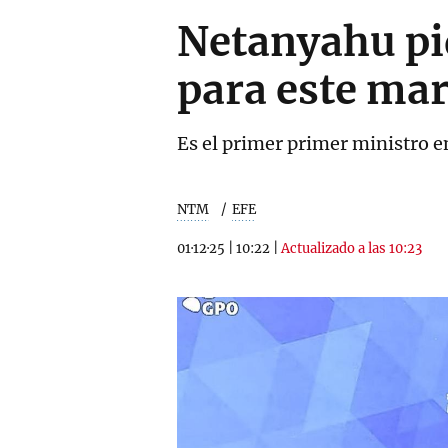
Netanyahu pid
para este mar
Es el primer primer ministro en
NTM
EFE
01·12·25
|
10:22
|
Actualizado a las 10:23