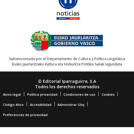
Subvencionada por el Departamento de Cultura y Política Lingüística
Eusko Jaurlaritzako Kultura eta Hizkuntza Politika Sailak lagunduta
© Editorial Iparraguirre, S.A
Todos los derechos reservados
Aviso legal
Política privacidad
Condiciones de uso
Cookies
Código ético
Accesibilidad
Administrar Utiq
Preferencias de privacidad