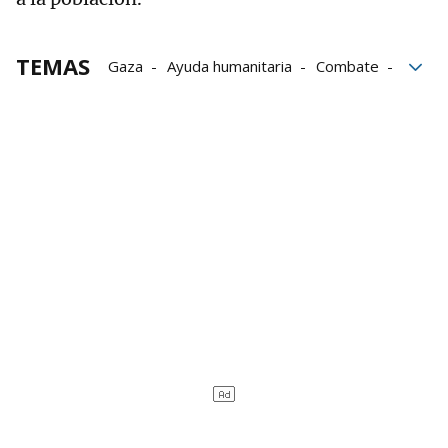
TEMAS
Gaza
Ayuda humanitaria
Combate
Ejército
El objetivo
Israel