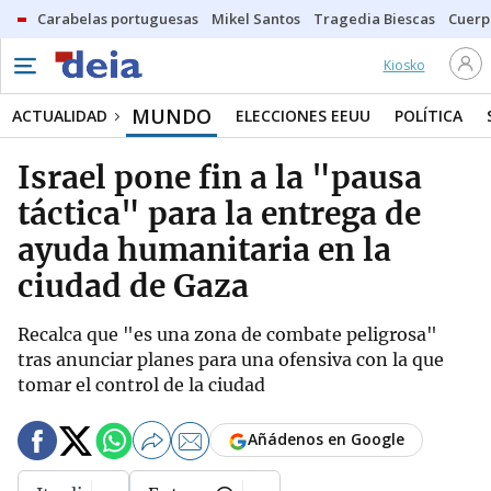
Carabelas portuguesas
Mikel Santos
Tragedia Biescas
Cuerp
Kiosko
MUNDO
ACTUALIDAD
ELECCIONES EEUU
POLÍTICA
Israel pone fin a la "pausa
táctica" para la entrega de
ayuda humanitaria en la
ciudad de Gaza
Recalca que "es una zona de combate peligrosa"
tras anunciar planes para una ofensiva con la que
tomar el control de la ciudad
Añádenos en Google