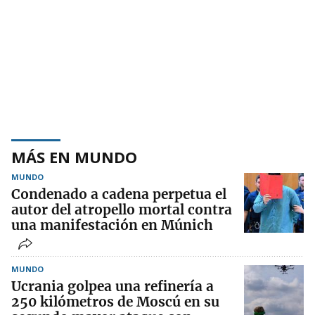
MÁS EN MUNDO
MUNDO
Condenado a cadena perpetua el
autor del atropello mortal contra
una manifestación en Múnich
MUNDO
Ucrania golpea una refinería a
250 kilómetros de Moscú en su