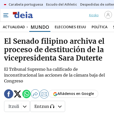
Carabela portuguesa
Escudo del Athletic
Despedidas de solte
Kiosko
MUNDO
ACTUALIDAD
ELECCIONES EEUU
POLÍTICA
El Senado filipino archiva el
proceso de destitución de la
vicepresidenta Sara Duterte
El Tribunal Supremo ha calificado de
inconstitucional las acciones de la cámara baja del
Congreso
Añádenos en Google
Itzuli
Entzun