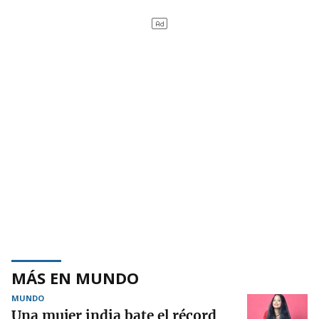
MÁS EN MUNDO
MUNDO
Una mujer india bate el récord