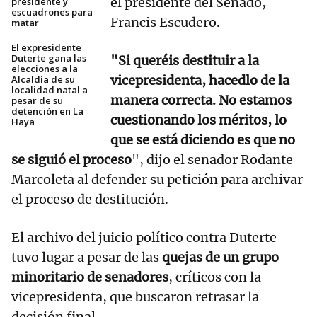
el presidente del Senado,
presidente y
escuadrones para
Francis Escudero.
matar
El expresidente
Duterte gana las
"Si queréis destituir a la
elecciones a la
vicepresidenta, hacedlo de la
Alcaldía de su
localidad natal a
manera correcta. No estamos
pesar de su
detención en La
cuestionando los méritos, lo
Haya
que se está diciendo es que no
se siguió el proceso
", dijo el senador Rodante
Marcoleta al defender su petición para archivar
el proceso de destitución.
El archivo del juicio político contra Duterte
tuvo lugar a pesar de las
quejas de un grupo
minoritario de senadores
, críticos con la
vicepresidenta, que buscaron retrasar la
decisión final.