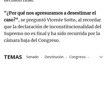
"¿Por qué nos apresuramos a desestimar el
caso?"
, se preguntó Vicente Sotto, al recordar
que la declaración de inconstitucionalidad del
Supremo no es final y ha sido recurrida por la
cámara baja del Congreso.
TEMAS
Senado
Destitución
Congreso
Tribunal Supremo
Vicepresidenta
Cámara Baja
Grupo Noticias